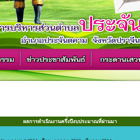
ผลการดำเนินงานครึ่่งปีงบประมาณที่ผ่านมา