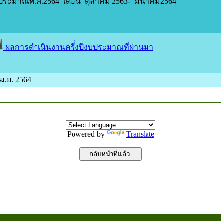
ระมาณพ.ศ.2564 เดือน ตุลาคม 2563- มีนาคม2564
ผลการดำเนินงานครึ่่งปีงบประมาณที่ผ่านมา
เม.ย. 2564
Powered by
Translate