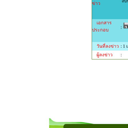
งบป
ข่าว
เอกสาร
:
ประกอบ
วันที่ลงข่าว
: 1 
ผู้ลงข่าว
: