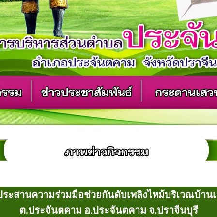
ะสานความร่วมมือช่วยกันดับเพลิงไหม้บริเวณบ้านเกาะ
ต.ประจันตคาม อ.ประจันตคาม จ.ปราจีนบุรี