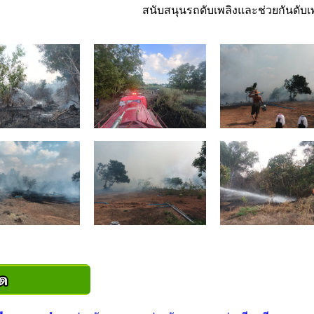
สนับสนุนรถดับเพลิงและช่วยกันดับเพล