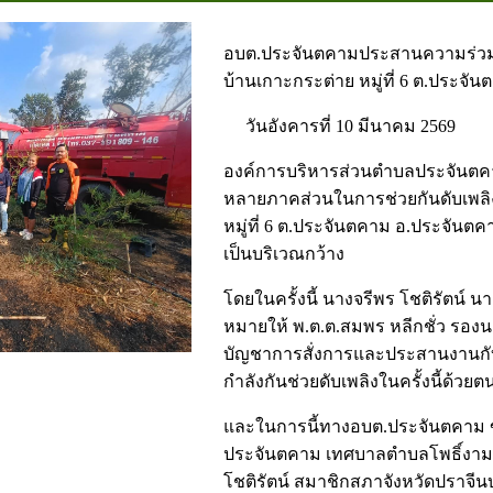
อบต.ประจันตคามประสานความร่วมมื
บ้านเกาะกระต่าย หมู่ที่ 6 ต.ประจั
วันอังคารที่ 10 มีนาคม 2569
องค์การบริหารส่วนตำบลประจันตค
หลายภาคส่วนในการช่วยกันดับเพลิ
หมู่ที่ 6 ต.ประจันตคาม อ.ประจันตคา
เป็นบริเวณกว้าง
โดยในครั้งนี้ นางจรีพร โชติรัตน์
หมายให้ พ.ต.ต.สมพร หลีกชั่ว รอง
บัญชาการสั่งการและประสานงานกั
กำลังกันช่วยดับเพลิงในครั้งนี้ด้วยต
และในการนี้ทางอบต.ประจันตคา
ประจันตคาม เทศบาลตำบลโพธิ์งาม
โชติรัตน์ สมาชิกสภาจังหวัดปราจีนบ