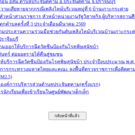
ือน อสม.ตำบลประจันตคาม อ.ประจันตคาม จ.ปราจีนบุรี
ความเสียหายจากกรณีเพลิงไหม้บริเวณหมู่ที่ 6 บ้านเกาะกระต่าย
หัวหน้าส่วนราชการ หัวหน้าหน่วยงานรัฐวิสาหกิจ ผู้บริหารสถานศ
ทุกตำบลครั้งที่ 3 ประจำเดือนมีนาคม 2569
มประสานความร่วมมือช่วยกันดับเพลิงไหม้บริเวณบ้านเกาะกระต่าย
ราจีนบุรี
มออกให้บริการฉีดวัคซีนป้องกันโรคพิษสุนัขบ้า
นทร์ ต่อยอดรายได้คืนสู่ชุมชน
บริการฉีดวัคซีนป้องกันโรคพิษสุนัขบ้า ประจำปีงบประมาณ พ.ศ.
่าการกระทรวงมหาดไทยและคณะ ลงพื้นที่ตรวจราชการเพื่อติดตาม
M2.5)
องค์การบริหารส่วนตำบลประจันตคาม(ครั้งแรก)
นักเรียนเพื่อเข้าเรียนในศูนย์พัฒนาเด็กเล็ก