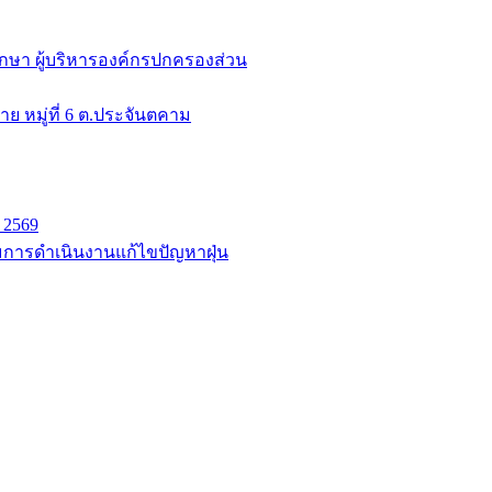
ึกษา ผู้บริหารองค์กรปกครองส่วน
 หมู่ที่ 6 ต.ประจันตคาม
 2569
การดำเนินงานแก้ไขปัญหาฝุ่น