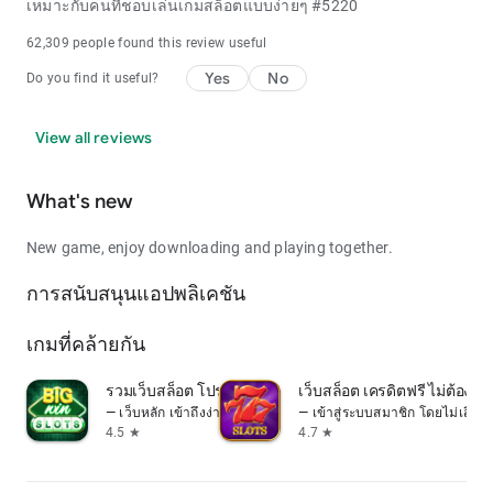
เหมาะกับคนที่ชอบเล่นเกมสล็อตแบบง่ายๆ #5220
62,309 people found this review useful
Yes
No
Do you find it useful?
View all reviews
What's new
New game, enjoy downloading and playing together.
การสนับสนุนแอปพลิเคชัน
เกมที่คล้ายกัน
รวมเว็บสล็อต โปร ทุนน้อย
เว็บสล็อต เครดิตฟรี ไม่ต้องฝา
— เว็บหลัก เข้าถึงง่าย เล่นได้ทุกที่ทุกเวลา เข้าร่วมได้ฟรี
— เข้าสู่ระบบสมาชิก โดยไม่เสียค่าใ
4.5 ★
4.7 ★