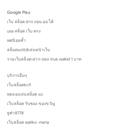
Google Play
เว็บ สล็อต ฝาก ถอน ออ โต้
usa สล็อต เว็บ ตรง
ทศนิยมซ้ำ
สล็อตxo168เล่นหน้าเว็บ
รวมเว็บสล็อต ฝาก-ถอน true wallet 1 บาท
บริการอื่นๆ
เว็บสล็อตkc9
ทดลองเล่นสล็อต xo
เว็บสล็อต รับซอง ของขวัญ
ยูฟ่า8778
เว็บสล็อต eatiko -meta