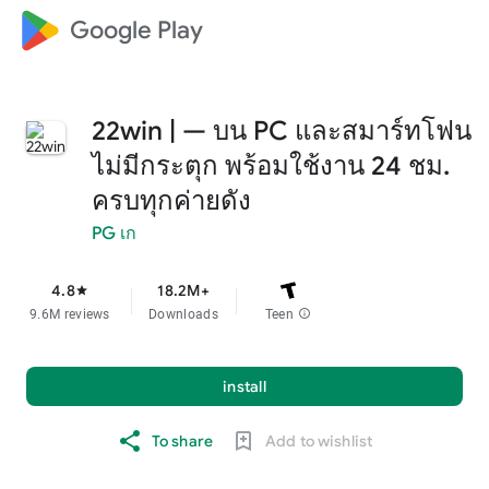
Google Play
22win | — บน PC และสมาร์ทโฟน
ไม่มีกระตุก พร้อมใช้งาน 24 ชม.
ครบทุกค่ายดัง
PG เก
4.8
18.2M+
star
9.6M reviews
Downloads
Teen
info
install
To share
Add to wishlist