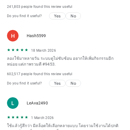
241,803 people found this review useful
Yes
No
Do you find it useful?
Hash5599
18 March 2026
ลองใช้มาหลายวัน ระบบดูไม่ซับซ้อน อยากให้เพิ่มกิจกรรมอีก
หน่อย แต่ภาพรวมดี #9453.
602,517 people found this review useful
Yes
No
Do you find it useful?
LeAva2490
1 March 2026
ใช้แล้วรู้สึกว่า มีสล็อตให้เลือกหลายแบบ โดยรวมใช้งานได้ปกติ