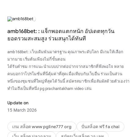
amb168bet: : แจ็กพอตแตกหนัก อัปเดตทุกวัน
ยอดรวมสะสมสูง ร่วมสนุกได้ทันที
amb168bet
: เว็บเดิมพันมาตรฐาน คุณภาพระดับโลก มีเกมให้เลือก
มากมาย เริ่มต้นเพียงไม่กี่ขั้นตอน
ได้รับคำชม การแนะนำแบบปากต่อปากจากสมาชิกที่พึงพอใจ หลาย
คนบอกว่าโปรโมชั่นที่นี่คุ้มค่าที่สุดเมื่อเทียบกับเว็บอื่น ร่วมเป็นส่วน
หนึ่งของชุมชนที่ใหญ่ที่สุดได้วันนี้ สมัครสมาชิกเพื่อสัมผัสด้วยตัวเองว่า
ทำไมถึงเป็นที่หนึ่ง pg prachantakham video เล่น
Update on
15 March 2026
เกม สล็อต www pgline777 org
ปั่นสล็อต ฟรี fa chai
เว็บ สล็อต ปลาฉลาม
สมัครเว็บสล็อต วอ เลท