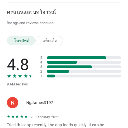
คะแนนและบทวิจารณ์
Ratings and reviews checked
โทรศัพท์
แท็บเล็ต
4.8
5
4
3
2
1
9.6M reviews
NgJames3197
20 February 2026
Tried this app recently, the app loads quickly. It can be