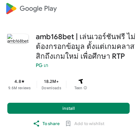
Google Play
amb168bet | เล่นเวอร์ชันฟรี ไม่
ต้องกรอกข้อมูล ตั้งแต่เกมคลาส
สิกถึงเกมใหม่ เพื่อศึกษา RTP
PG เก
4.8
18.2M+
star
9.6M reviews
Downloads
Teen
info
install
To share
Add to wishlist