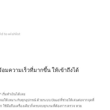
Add to wishlist
อมความเร็วที่มากขึ้น ให้เข้าถึงได้
 เริ่มทำเงินได้เลย
อให้เหมาะกับทุกอุปกรณ์ ด้วยระบบ Cloud ที่ช่วยให้เล่นต่อจากจุดที่
วก ใช้มือถือเครื่องเดียวก็ครบจบทุกเกมที่ต้องการ ตรวจ หวย