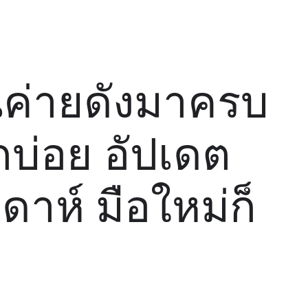
ขนค่ายดังมาครบ
กบ่อย อัปเดต
ดาห์ มือใหม่ก็