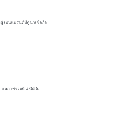
เป็นแบรนด์ที่ดูน่าเชื่อถือ
อย แต่ภาพรวมดี #3656.