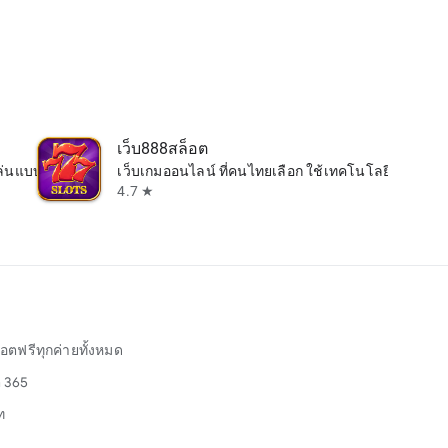
เว็บ888สล็อต
่นแบบเรียลไทม์ คลิกเข้าร่วมได้ทันที
เว็บเกมออนไลน์ ที่คนไทยเลือก ใช้เทคโนโลยีล่าสุด ร่ว
4.7 ★
อตฟรีทุกค่ายทั้งหมด
ต 365
ท