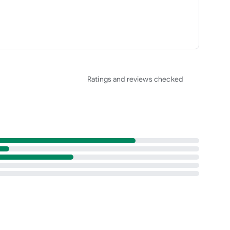
Ratings and reviews checked