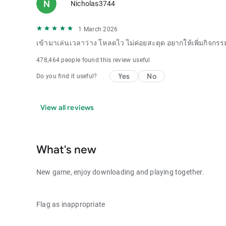
Nicholas3744
1 March 2026
เข้ามาเล่นเวลาว่าง โหลดไว ไม่ค่อยสะดุด อยากให้เพิ่มกิจกร
478,464 people found this review useful
Yes
No
Do you find it useful?
View all reviews
What's new
New game, enjoy downloading and playing together.
Flag as inappropriate