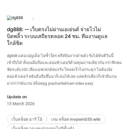
dg888: — เว็บตรงไม่ผ่านเอเย่นต์ จ่ายไวไม่
บิดพลิ้ว ระบบเสถียรตลอด 24 ชม. ทีมงานดูแล
ใกล้ชิด
dg888
แคมเปญเด็ด ไม่ซ้ำใคร ฟรีสปินจากค่ายดัง รับได้ทันทีวันนี้
เข้าถึงได้ ทั้งบนมือถือและคอมพิวเตอร์ด้วยคุณภาพเดียวกัน กราฟิกคม
ชัดระดับ HD เสียงเอฟเฟกต์สมจริง โหลดเร็วไม่กระตุก ไม่ต้องง้อ
คอมพิวเตอร์ หยิบมือถือขึ้นมาก็เล่นได้เลย แค่คลิกเดียวก็เข้าถึงเกม
มากกว่าพันเกม สล็อตpg prachantakham video easy
Update on
15 March 2026
เว็บสล็อต มาริ โอ้
เกม สล็อต mvpwin555 wiki
เว็บสล็อต วอเลท ฝากถอนไม่มีขั้นต่ำ