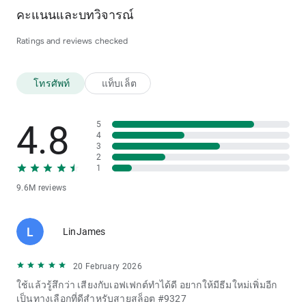
คะแนนและบทวิจารณ์
Ratings and reviews checked
โทรศัพท์
แท็บเล็ต
4.8
5
4
3
2
1
9.6M reviews
LinJames
20 February 2026
ใช้แล้วรู้สึกว่า เสียงกับเอฟเฟกต์ทำได้ดี อยากให้มีธีมใหม่เพิ่มอีก
เป็นทางเลือกที่ดีสำหรับสายสล็อต #9327