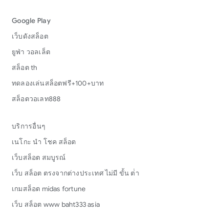
Google Play
เว็บดังสล็อต
ยูฟ่า วอลเล็ต
สล็อต th
ทดลองเล่นสล็อตฟรี+100+บาท
สล็อตวอเลท888
บริการอื่นๆ
เนโกะ นํา โชค สล็อต
เว็บสล็อต สมบูรณ์
เว็บ สล็อต ตรงจากต่างประเทศ ไม่มี ขั้น ต่ํา
เกมสล็อต midas fortune
เว็บ สล็อต www baht333 asia