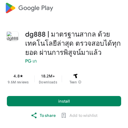
Google Play
dg888 | มาตรฐานสากล ด้วย
เทคโนโลยีล่าสุด ตรวจสอบได้ทุก
ยอด ผ่านการพิสูจน์มาแล้ว
PG เก
4.8
18.2M+
star
9.6M reviews
Downloads
Teen
info
install
To share
Add to wishlist