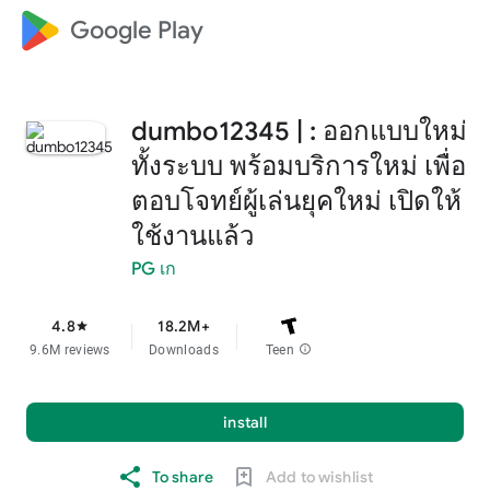
Google Play
dumbo12345 | : ออกแบบใหม่
ทั้งระบบ พร้อมบริการใหม่ เพื่อ
ตอบโจทย์ผู้เล่นยุคใหม่ เปิดให้
ใช้งานแล้ว
PG เก
4.8
18.2M+
star
9.6M reviews
Downloads
Teen
info
install
To share
Add to wishlist