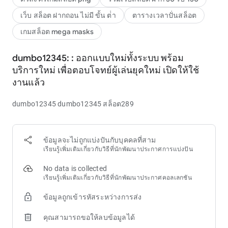
เว็บ สล็อต ฝากถอน ไม่มี ขั้น ต่ํา
ตารางเวลาปั่นสล็อต
เกมสล็อต mega masks
dumbo12345: : ออกแบบใหม่ทั้งระบบ พร้อม
บริการใหม่ เพื่อตอบโจทย์ผู้เล่นยุคใหม่ เปิดให้ใช้
งานแล้ว
dumbo12345
dumbo12345
สล็อต289
ข้อมูลจะไม่ถูกแบ่งปันกับบุคคลที่สาม
เรียนรู้เพิ่มเติมเกี่ยวกับวิธีที่นักพัฒนาประกาศการแบ่งปัน
No data is collected
เรียนรู้เพิ่มเติมเกี่ยวกับวิธีที่นักพัฒนาประกาศคอลเลกชัน
ข้อมูลถูกเข้ารหัสระหว่างการส่ง
คุณสามารถขอให้ลบข้อมูลได้