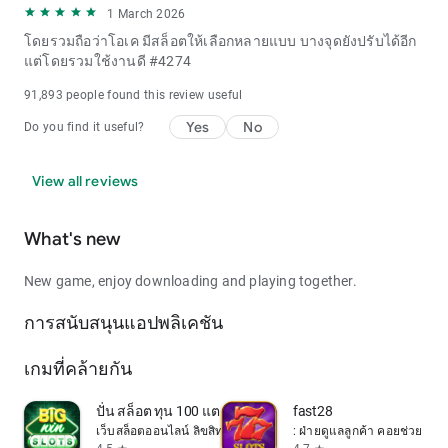
1 March 2026
โดยรวมถือว่าโอเค มีสล็อตให้เลือกหลายแบบ บางจุดยังปรับได้อีก
แต่โดยรวมใช้งานดี #4274
91,893 people found this review useful
Yes
No
Do you find it useful?
View all reviews
What's new
New game, enjoy downloading and playing together.
การสนับสนุนแอปพลิเคชัน
เกมที่คล้ายกัน
ปั่น สล็อต ทุน 100 แตก ล้าน
fast28
เว็บสล็อตออนไลน์ ลิขสิทธิ์แท้จากต่างประเทศ ครบทุกค่ายชั้นนำ ลงทะ
: ฝ่ายดูแลลูกค้า คอยช่วยเห