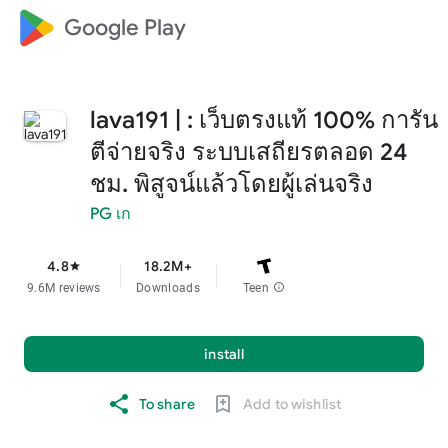
Google Play
lava191 | : เว็บตรงแท้ 100% การัน
ตีจ่ายจริง ระบบเสถียรตลอด 24
ชม. พิสูจน์แล้วโดยผู้เล่นจริง
PG เก
4.8
18.2M+
star
9.6M reviews
Downloads
Teen
info
install
To share
Add to wishlist