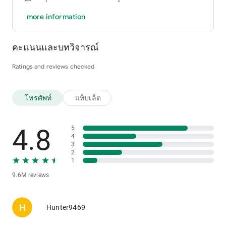
more information
คะแนนและบทวิจารณ์
Ratings and reviews checked
โทรศัพท์
แท็บเล็ต
4.8
5
4
3
2
1
9.6M reviews
Hunter9469