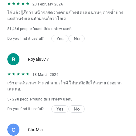
20 February 2026
ใช้แล้วรู้สึกว่า หน้าจอจัดวางค่อนข้างชัด เล่นนานๆ อาจซ้ำบ้าง
แต่สำหรับเล่นพักผ่อนถือว่าโอเค
81,466 people found this review useful
Yes
No
Do you find it useful?
Royal8377
18 March 2026
เข้ามาเล่นเวลาว่าง เข้าเกมเร็วดี ใช้บนมือถือได้สบาย ยังอยาก
เล่นต่อ.
57,998 people found this review useful
Yes
No
Do you find it useful?
ChoMia