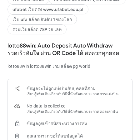
ufabet เว็บตรง www.ufabet.edu.pl
เว็บ ufa สล็อต อันดับ 1 ของโลก
รวมเว็บสล็อต 789 วอ เลท
lotto88win: Auto Deposit Auto Withdraw
รวดเร็วทันใจ ผ่าน QR Code ได้ สะดวกทุกยอด
lotto88win
lotto88win
เกม สล็อต pg world
ข้อมูลจะไม่ถูกแบ่งปันกับบุคคลที่สาม
เรียนรู้เพิ่มเติมเกี่ยวกับวิธีที่นักพัฒนาประกาศการแบ่งปัน
No data is collected
เรียนรู้เพิ่มเติมเกี่ยวกับวิธีที่นักพัฒนาประกาศคอลเลกชัน
ข้อมูลถูกเข้ารหัสระหว่างการส่ง
คุณสามารถขอให้ลบข้อมูลได้