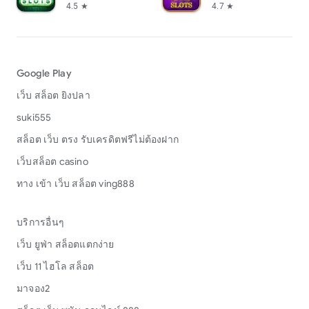
4.5 ★
4.7 ★
Google Play
เว็บ สล็อต ยิงปลา
suki555
สล็อต เว็บ ตรง รับเครดิตฟรีไม่ต้องฝาก
เว็บสล็อต casino
ทาง เข้า เว็บ สล็อต ving888
บริการอื่นๆ
เว็บ ยูฟ่า สล็อตแตกง่าย
เว็บ 11 ไฮโล สล็อต
มาจอง2