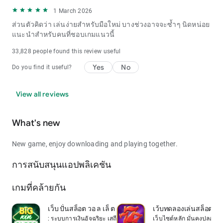
1 March 2026
ส่วนตัวคิดว่า เล่นง่ายสำหรับมือใหม่ บางช่วงอาจจะซ้ำๆ นิดหน่อย
แนะนำสำหรับคนที่ชอบเกมแนวนี้
33,828 people found this review useful
Yes
No
Do you find it useful?
View all reviews
What's new
New game, enjoy downloading and playing together.
การสนับสนุนแอปพลิเคชัน
เกมที่คล้ายกัน
เว็บ ปั่นสล็อต วอ ล เล็ ต
เว้บทดลองเล่นสล็อต
: ระบบการเงินอัจฉริยะ เสถียร 100% เข้ารหัสระดับธนาคาร สมัครเลยว
เว็บไซต์หลัก มั่นคงปลอดภั