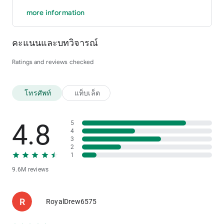
more information
คะแนนและบทวิจารณ์
Ratings and reviews checked
โทรศัพท์
แท็บเล็ต
4.8
5
4
3
2
1
9.6M reviews
RoyalDrew6575