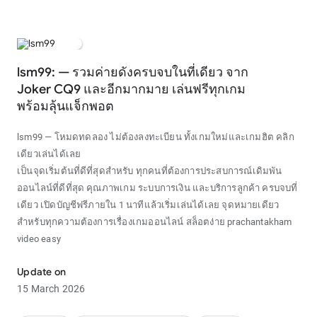
lsm99: — รวมค่ายดังครบจบในที่เดียว จาก
Joker CQ9 และอีกมากมาย เล่นฟรีทุกเกม
พร้อมลุ้นแจ็กพอต
lsm99
— โหมดทดลอง ไม่ต้องลงทะเบียน ทั้งเกมใหม่และเกมฮิต คลิก
เดียวเล่นได้เลย
เป็นจุดเริ่มต้นที่ดีที่สุดสำหรับ ทุกคนที่ต้องการประสบการณ์เดิมพัน
ออนไลน์ที่ดีที่สุด คุณภาพเกม ระบบการเงิน และบริการลูกค้า ครบจบที่
เดียว เปิดบัญชีฟรีภายใน 1 นาทีแล้วเริ่มเล่นได้เลย จุดหมายเดียว
สำหรับทุกความต้องการเรื่องเกมออนไลน์ สล็อตง่าย prachantakham
video easy
Update on
15 March 2026