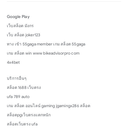
Google Play
เว็บสล็อต มังกร
เว็บ สล็อต joker123
ทาง เข้า 55gaga member เกม สล็อต 55gaga
เกม สล็อต win www bikeadvisorpro com
4x4bet
บริการอื่นๆ
สล็อต 1688 เว็บตรง
ufa 789 auto
เกม สล็อต ออนไลน์ gaming jgamingx286 สล็อต
สล็อตpgเว็บตรงแตกหนัก
สล็อตเว็บตรง ufa