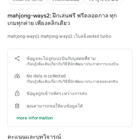
mahjong-ways2: ฝึกเล่นฟรี ฟรีตลอดกาล ทุก
เกมทุกค่าย เพียงคลิกเดียว
mahjong-ways2
mahjong-ways2
เว็บสล็อต4x4 turbo
ข้อมูลจะไม่ถูกแบ่งปันกับบุคคลที่สาม
เรียนรู้เพิ่มเติมเกี่ยวกับวิธีที่นักพัฒนาประกาศการแบ่งปัน
No data is collected
เรียนรู้เพิ่มเติมเกี่ยวกับวิธีที่นักพัฒนาประกาศคอลเลกชัน
ข้อมูลถูกเข้ารหัสระหว่างการส่ง
คุณสามารถขอให้ลบข้อมูลได้
more information
คะแนนและบทวิจารณ์