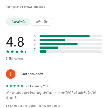
Ratings and reviews checked
โทรศัพท์
แท็บเล็ต
4.8
5
4
3
2
1
9.6M reviews
JordanReddy
20 February 2026
เข้ามาเล่นเวลาว่าง เมนูเข้าใจง่าย อยากให้มีธีมใหม่เพิ่มอีก ให้
ผ่านครับ
655,716 people found this review useful