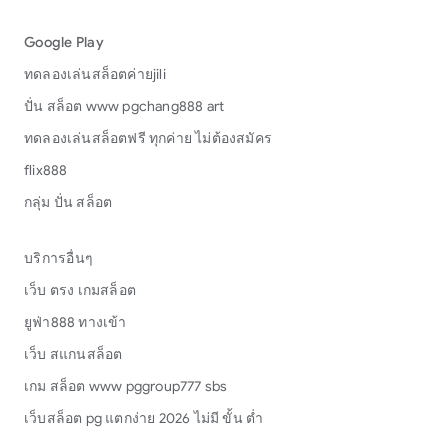
Google Play
ทดลองเล่นสล็อตค่ายjili
ปั่น สล็อต www pgchang888 art
ทดลองเล่นสล็อตฟรี ทุกค่าย ไม่ต้องสมัคร
flix888
กลุ่ม ปั่น สล็อต
บริการอื่นๆ
เว็บ ตรง เกมสล็อต
ยูฟ่า888 ทางเข้า
เว็บ สแกนสล็อต
เกม สล็อต www pggroup777 sbs
เว็บสล็อต pg แตกง่าย 2026 ไม่มี ขั้น ต่ำ