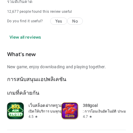
รวมดีเกินคาด
12,677 people found this review useful
Yes
No
Do you find it useful?
View all reviews
What's new
New game, enjoy downloading and playing together.
การสนับสนุนแอปพลิเคชัน
เกมที่คล้ายกัน
เว็บสล็อต ฝากทรูวอลเล็ต
388goal
เปิดให้บริการ บนทุกอุปกรณ์ ด้วยขนาดไฟล์เล็ก สนุกได้ไม่มีสะดุด
: การโอนเงินอัตโนมัติ ประมวล
4.5 ★
4.7 ★