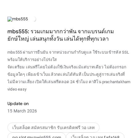
mbs555: รวมเกมมากกว่าพัน จากแบรนด์เกม
ยักษ์ใหญ่ เล่นสนุกทั้งวัน เล่นได้ทุกที่ทุกเวลา
mbs555
ผ่านการยืนยัน จากหน่วยงานกำกับดูแล ใช้ระบบเข้ารหัส SSL
พร้อมให้บริการอย่างโปร่งใส
จัดเตรียม เล่นฟรีโดยไม่ต้องใช้เงินจริงแม้แต่บาทเดียว ไม่ต้องกรอก
ข้อมูลใดๆ เพียงเข้าเว็บแล้วกดเล่นได้ทันที เป็นประตูสู่การเล่นจริงที่
ไม่มีความเสี่ยง เปิดให้เล่นฟรีตลอด 24 ชั่วโมง คาสิโน prachantakham
video easy
Update on
15 March 2026
เว็บสล็อต สมัครสมาชิก รับเครดิตฟรี วอ เลท
pg slot mvpwin555.com
เว็บสล็อต วอ เลท fafa168