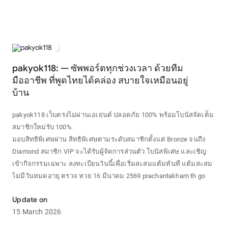
pakyok118: — ซัพพอร์ตทุกช่วงเวลา ด้วยทีม
มืออาชีพ ที่พูดไทยได้คล่อง สบายใจเหมือนอยู่
บ้าน
pakyok118
เว็บตรงไม่ผ่านเอเย่นต์ ปลอดภัย 100% พร้อมโบนัสจัดเต็ม
สมาชิกใหม่รับ 100%
มอบสิทธิพิเศษผ่าน สิทธิพิเศษตามระดับสมาชิกตั้งแต่ Bronze จนถึง
Diamond สมาชิก VIP จะได้รับผู้จัดการส่วนตัว โบนัสพิเศษ และเชิญ
เข้ากิจกรรมเฉพาะ ลงทะเบียนวันนี้เพื่อเริ่มสะสมแต้มทันที แต้มสะสม
ไม่มีวันหมดอายุ ตรวจ หวย 16 มีนาคม 2569 prachantakham th go
Update on
15 March 2026