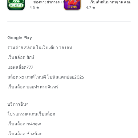
— ช่องทางฝากถอน เสร็จสิ้นใน 30 วินาที ไม่มีขั้นต่ำในการฝาก ไว้ว
— เว็บเดิมพันมาตรฐาน คุณภาพระ
4.5 ★
4.7 ★
Google Play
รวมค่าย สล็อต ในเว็บเดียว วอ เลท
เว็บสล็อต ยักษ์
แอพสล็อต777
สล็อต xo เกมส์ไหนดี โบนัสแตกบ่อย2026
เว็บสล็อต บอยท่าพระจันทร์
บริการอื่นๆ
โปรแกรมสแกนเว็บสล็อต
เว็บสล็อต m4new
เว็บสล็อต ช้างน้อย