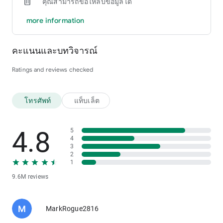
คุณสามารถขอให้ลบข้อมูลได้
more information
คะแนนและบทวิจารณ์
Ratings and reviews checked
โทรศัพท์
แท็บเล็ต
4.8
5
4
3
2
1
9.6M reviews
MarkRogue2816