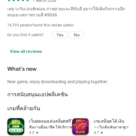
1 March 2026
เหมาะกับเล่นพักผ่อน ภาพสวยและสีสันดี อยากให้เพิ่มกิจกรรมอีก
หน่อย แต่ภาพรวมดี #9066
74,705 people found this review useful
Yes
No
Do you find it useful?
View all reviews
What's new
New game, enjoy downloading and playing together.
การสนับสนุนแอปพลิเคชัน
เกมที่คล้ายกัน
เว็บทดลองเล่นสล็อตฟรี ไม่ต้องสมัคร
เกม สล็อต ได้ เงิน
ทีมงานมืออาชีพ ให้บริการตลอดเวลา ด้วยทีมงานที่ผ่านการอบรม รับเร
— เว็บเดิมพันมาตรฐาน ที่
4.5 ★
4.7 ★