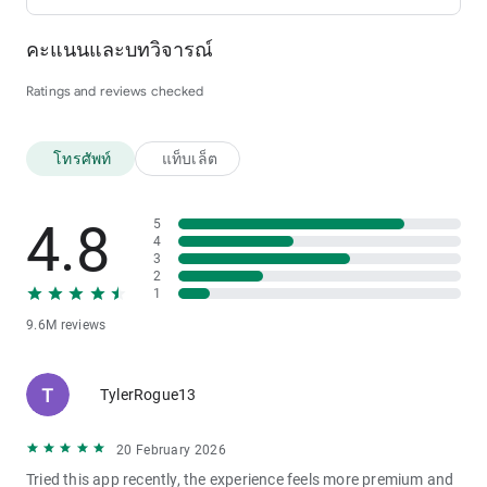
คะแนนและบทวิจารณ์
Ratings and reviews checked
โทรศัพท์
แท็บเล็ต
4.8
5
4
3
2
1
9.6M reviews
TylerRogue13
20 February 2026
Tried this app recently, the experience feels more premium and