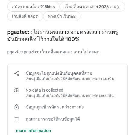
สมัครเกมสล็อต918kiss
เว็บสล็อต แตกง่าย 2026 ล่าสุด
เว็บสิงห์ สล็อต
ทางเข้าเว็บ168
pgaztec: : ไม่ผ่านคนกลาง จ่ายตรงเวลา ผ่านทรู
มันนี่วอลเล็ท ไว้วางใจได้ 100%
pgaztec
pgaztec
เว็บ สล็อต ทดลอง แบบ ไม่ สะดุด
ข้อมูลจะไม่ถูกแบ่งปันกับบุคคลที่สาม
เรียนรู้เพิ่มเติมเกี่ยวกับวิธีที่นักพัฒนาประกาศการแบ่งปัน
No data is collected
เรียนรู้เพิ่มเติมเกี่ยวกับวิธีที่นักพัฒนาประกาศคอลเลกชัน
ข้อมูลถูกเข้ารหัสระหว่างการส่ง
คุณสามารถขอให้ลบข้อมูลได้
more information