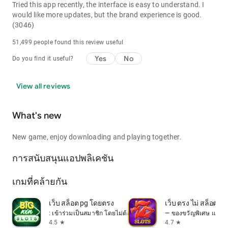
Tried this app recently, the interface is easy to understand. I
would like more updates, but the brand experience is good.
(3046)
51,499 people found this review useful
Yes
No
Do you find it useful?
View all reviews
What's new
New game, enjoy downloading and playing together.
การสนับสนุนแอปพลิเคชัน
เกมที่คล้ายกัน
เว็บ สล็อต pg โดยตรง
เว็บ ตรง ไม่ สล็อต
: เข้าร่วมเป็นสมาชิก โดยไม่ต้องยืนยันตัวตน รับ Cashback ครั้งแ
— ของขวัญพิเศษ แบบจัดเ
4.5 ★
4.7 ★