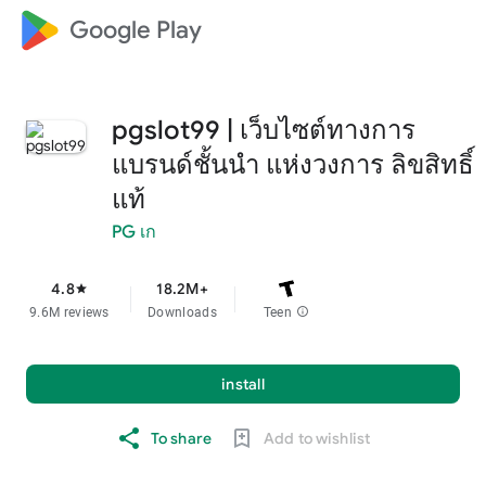
Google Play
pgslot99 | เว็บไซต์ทางการ
แบรนด์ชั้นนำ แห่งวงการ ลิขสิทธิ์
แท้
PG เก
4.8
18.2M+
star
9.6M reviews
Downloads
Teen
info
install
To share
Add to wishlist