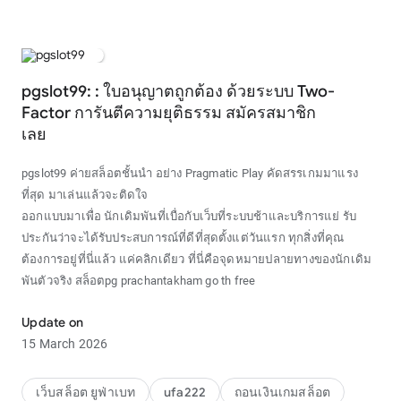
pgslot99: : ใบอนุญาตถูกต้อง ด้วยระบบ Two-
Factor การันตีความยุติธรรม สมัครสมาชิก
เลย
pgslot99
ค่ายสล็อตชั้นนำ อย่าง Pragmatic Play คัดสรรเกมมาแรง
ที่สุด มาเล่นแล้วจะติดใจ
ออกแบบมาเพื่อ นักเดิมพันที่เบื่อกับเว็บที่ระบบช้าและบริการแย่ รับ
ประกันว่าจะได้รับประสบการณ์ที่ดีที่สุดตั้งแต่วันแรก ทุกสิ่งที่คุณ
ต้องการอยู่ที่นี่แล้ว แค่คลิกเดียว ที่นี่คือจุดหมายปลายทางของนักเดิม
พันตัวจริง สล็อตpg prachantakham go th free
Update on
15 March 2026
เว็บสล็อต ยูฟ่าเบท
ufa222
ถอนเงินเกมสล็อต