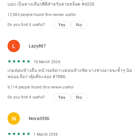
แอป เป็นทางเลือกที่ดีสำหรับสายสล็อต #4220
12,983 people found this review useful
Yes
No
Do you find it useful?
Lazy867
18 March 2026
เกมค่อนข้างลื่น หน้าจอจัดวางค่อนข้างชัด บางช่วงอาจจะซ้ำๆ นิด
หน่อย ถือว่าคุ้มที่จะลอง #7886.
9,114 people found this review useful
Yes
No
Do you find it useful?
Nova3556
1 March 2026