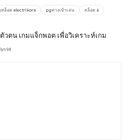
บสล็อต electrikora
pgทางเข้าเล่น
สล็อต 6
ันตัวตน เกมแจ็กพอต เพื่อวิเคราะห์เกม
 lyn98