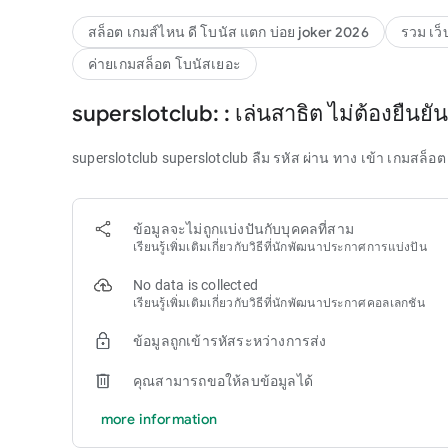
สล็อต เกมส์ไหน ดี โบนัส แตก บ่อย joker 2026
รวม เว็
ค่ายเกมสล็อต โบนัสเยอะ
superslotclub: : เล่นสาธิต ไม่ต้องยืนย
superslotclub
superslotclub
ลืม รหัส ผ่าน ทาง เข้า เกมสล็อต
ข้อมูลจะไม่ถูกแบ่งปันกับบุคคลที่สาม
เรียนรู้เพิ่มเติมเกี่ยวกับวิธีที่นักพัฒนาประกาศการแบ่งปัน
No data is collected
เรียนรู้เพิ่มเติมเกี่ยวกับวิธีที่นักพัฒนาประกาศคอลเลกชัน
ข้อมูลถูกเข้ารหัสระหว่างการส่ง
คุณสามารถขอให้ลบข้อมูลได้
more information