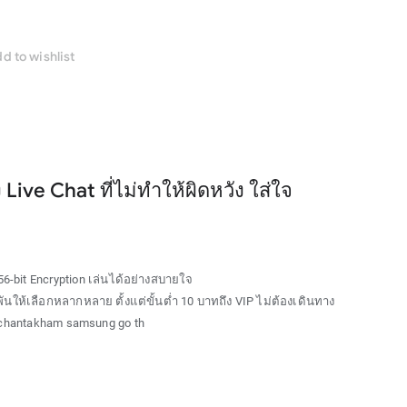
Add to wishlist
ive Chat ที่ไม่ทำให้ผิดหวัง ใส่ใจ
-bit Encryption เล่นได้อย่างสบายใจ
ให้เลือกหลากหลาย ตั้งแต่ขั้นต่ำ 10 บาทถึง VIP ไม่ต้องเดินทาง
rachantakham samsung go th