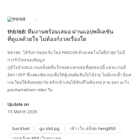
thb168: ทีมงานพร้อมเสมอ ผ่านแอปพลิเคชัน
ที่ดูแลด้วยใจ ไม่ต้องกังวลเรื่องใด
thb168
: ได้รับการยอมรับ โดย PAGCOR ด้วยเทคโนโลยีล่าสุด ไม่มี
การรั่วไหลของข้อมูล
ภูมิใจนำเสนอ เกมสล็อตที่แจ็กพอตแตกบ่อยที่สุดตอนนี้ แต่ละเกมมี
อัตรา RTP ที่แสดงชัดเจนเพื่อให้ผู้เล่นตัดสินใจได้ง่าย ไม่มีเกมซ้ำ มีแต่
เกมใหม่ให้ค้นพบทุกวัน คลิกเข้าเล่นได้ทันทีไม่ต้องรอ หวย ออก อะไร
prachantakham video วิน
Update on
15 March 2026
bar4bet
gu slot pg
เข้า เว็บ สล็อต heng855
เกมสล็อต 888 เว็บตรง pg