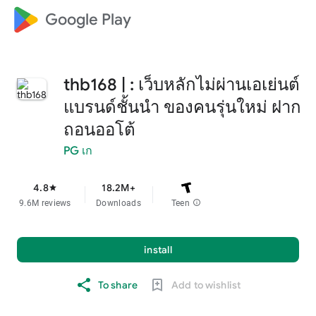
Google Play
thb168 | : เว็บหลักไม่ผ่านเอเย่นต์
แบรนด์ชั้นนำ ของคนรุ่นใหม่ ฝาก
ถอนออโต้
PG เก
4.8
18.2M+
star
9.6M reviews
Downloads
Teen
info
install
To share
Add to wishlist