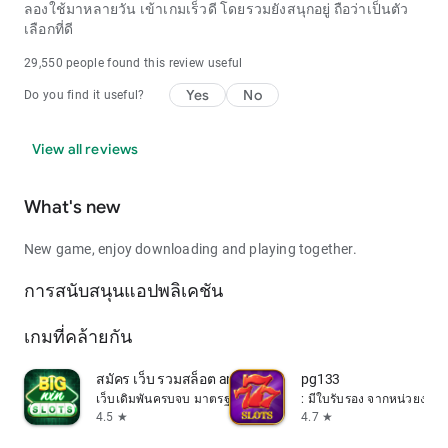
ลองใช้มาหลายวัน เข้าเกมเร็วดี โดยรวมยังสนุกอยู่ ถือว่าเป็นตัว
เลือกที่ดี
29,550 people found this review useful
Yes
No
Do you find it useful?
View all reviews
What's new
New game, enjoy downloading and playing together.
การสนับสนุนแอปพลิเคชัน
เกมที่คล้ายกัน
สมัคร เว็บ รวมสล็อต amb
pg133
เว็บเดิมพันครบจบ มาตรฐานระดับสากล ทดลองเล่นฟรีทุกเกม รับเครด
: มีใบรับรอง จากหน่วยงานร
4.5 ★
4.7 ★