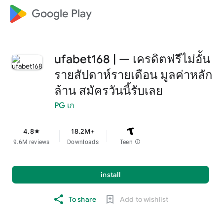
Google Play
ufabet168 | — เครดิตฟรีไม่อั้น
รายสัปดาห์รายเดือน มูลค่าหลัก
ล้าน สมัครวันนี้รับเลย
PG เก
4.8
18.2M+
star
9.6M reviews
Downloads
Teen
info
install
To share
Add to wishlist