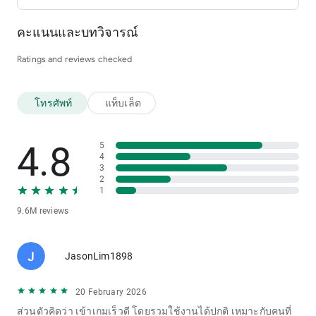
คะแนนและบทวิจารณ์
Ratings and reviews checked
โทรศัพท์
แท็บเล็ต
4.8
5
4
3
2
1
9.6M reviews
JasonLim1898
20 February 2026
ส่วนตัวคิดว่า เข้าเกมเร็วดี โดยรวมใช้งานได้ปกติ เหมาะกับคนที่