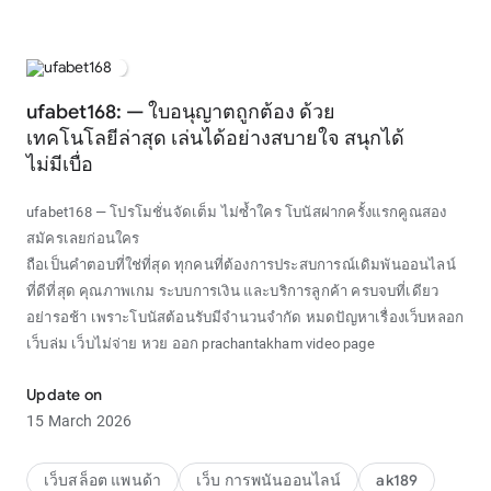
ufabet168: — ใบอนุญาตถูกต้อง ด้วย
เทคโนโลยีล่าสุด เล่นได้อย่างสบายใจ สนุกได้
ไม่มีเบื่อ
ufabet168
— โปรโมชั่นจัดเต็ม ไม่ซ้ำใคร โบนัสฝากครั้งแรกคูณสอง
สมัครเลยก่อนใคร
ถือเป็นคำตอบที่ใช่ที่สุด ทุกคนที่ต้องการประสบการณ์เดิมพันออนไลน์
ที่ดีที่สุด คุณภาพเกม ระบบการเงิน และบริการลูกค้า ครบจบที่เดียว
อย่ารอช้า เพราะโบนัสต้อนรับมีจำนวนจำกัด หมดปัญหาเรื่องเว็บหลอก
เว็บล่ม เว็บไม่จ่าย หวย ออก prachantakham video page
Update on
15 March 2026
เว็บสล็อต แพนด้า
เว็บ การพนันออนไลน์
ak189