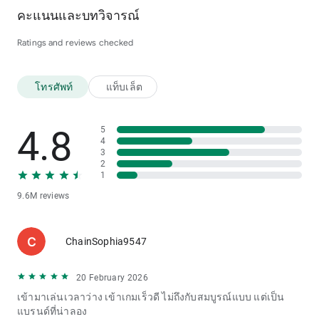
คะแนนและบทวิจารณ์
Ratings and reviews checked
โทรศัพท์
แท็บเล็ต
4.8
5
4
3
2
1
9.6M reviews
ChainSophia9547
20 February 2026
เข้ามาเล่นเวลาว่าง เข้าเกมเร็วดี ไม่ถึงกับสมบูรณ์แบบ แต่เป็น
แบรนด์ที่น่าลอง