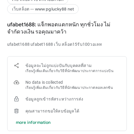
เว็บสล็อต -- www pglucky88 net
ufabet1688: แจ็กพอตแตกหนัก ทุกชั่วโมง ไม่
จำกัดวงเงิน รอคุณมาคว้า
ufabet1688
ufabet1688
เว็บ สล็อต15รับ100วอเลท
ข้อมูลจะไม่ถูกแบ่งปันกับบุคคลที่สาม
เรียนรู้เพิ่มเติมเกี่ยวกับวิธีที่นักพัฒนาประกาศการแบ่งปัน
No data is collected
เรียนรู้เพิ่มเติมเกี่ยวกับวิธีที่นักพัฒนาประกาศคอลเลกชัน
ข้อมูลถูกเข้ารหัสระหว่างการส่ง
คุณสามารถขอให้ลบข้อมูลได้
more information