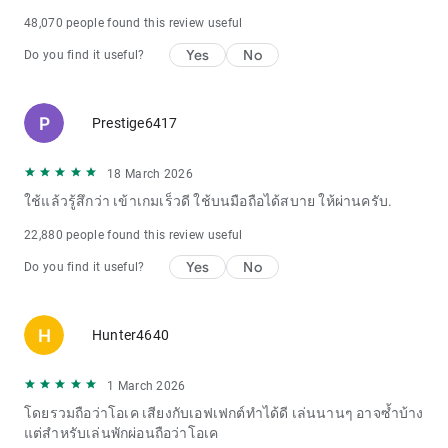
48,070 people found this review useful
Yes
No
Do you find it useful?
Prestige6417
18 March 2026
ใช้แล้วรู้สึกว่า เข้าเกมเร็วดี ใช้บนมือถือได้สบาย ให้ผ่านครับ.
22,880 people found this review useful
Yes
No
Do you find it useful?
Hunter4640
1 March 2026
โดยรวมถือว่าโอเค เสียงกับเอฟเฟกต์ทำได้ดี เล่นนานๆ อาจซ้ำบ้าง
แต่สำหรับเล่นพักผ่อนถือว่าโอเค