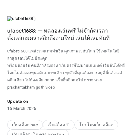
ufabet1688: — ทดลองเล่นฟรี ไม่จำกัดเวลา
ตั้งแต่เกมคลาสสิกถึงเกมใหม่ เล่นได้เลยทันที
ufabet1688
แหล่งรวมเกมทำเงิน คุณภาพระดับโลก ใช้เทคโนโลยี
ล่าสุด เล่นได้ไม่มีสะดุด
พร้อมต้อนรับ คนที่กำลังมองหาเว็บตรงที่ไม่ผ่านเอเย่นต์ เริ่มต้นได้ฟรี
โดยไม่ต้องลงทุนแม้แต่บาทเดียว ทุกสิ่งที่คุณต้องการอยู่ที่นี่แล้ว แค่
คลิกเดียว ไม่ต้องเสียเวลาหาเว็บอื่นอีกต่อไป ตรวจ หวย
prachantakham go th video
Update on
15 March 2026
เว็บสล็อต hve
เว็บสล็อต 11
โปรโมทเว็บ สล็อต
เว็บ สล็อต เว็บ ตรง icon fun