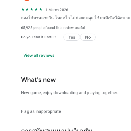
1 March 2026
ลองใช้มาหลายวัน โหลดไว ไม่ค่อยสะดุด ใช้บนมือถือได้สบาย 
65,928 people found this review useful
Yes
No
Do you find it useful?
View all reviews
What's new
New game, enjoy downloading and playing together.
Flag as inappropriate