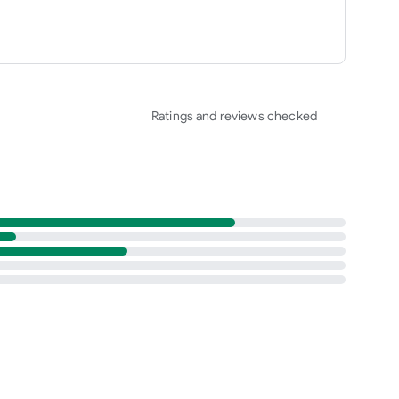
Ratings and reviews checked