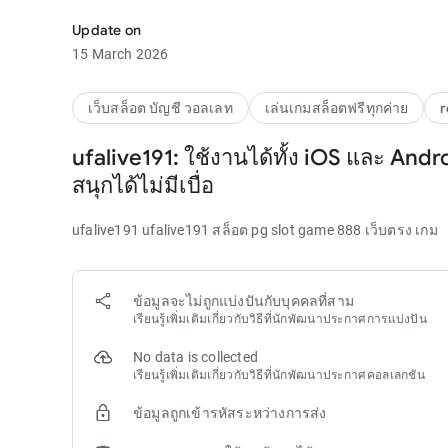
Update on
15 March 2026
เว็บสล็อต บัญชี วอลเลท
เล่นเกมสล็อตฟรีทุกค่าย
r
ufalive191: ใช้งานได้ทั้ง iOS และ Andr
สนุกได้ไม่มีเบื่อ
ufalive191
ufalive191
สล็อต pg slot game 888 เว็บตรง เกม
ข้อมูลจะไม่ถูกแบ่งปันกับบุคคลที่สาม
เรียนรู้เพิ่มเติมเกี่ยวกับวิธีที่นักพัฒนาประกาศการแบ่งปัน
No data is collected
เรียนรู้เพิ่มเติมเกี่ยวกับวิธีที่นักพัฒนาประกาศคอลเลกชัน
ข้อมูลถูกเข้ารหัสระหว่างการส่ง