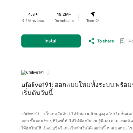
4.8
18.2M+
star
9.6M reviews
Downloads
Teen
info
install
To share
ufalive191: ออกแบบใหม่ทั้งระบบ พร้อมร
เริ่มต้นวันนี้
ufalive191
— เว็บเกมอันดับ 1 ได้รับความนิยมสูงสุด โปรโมชั่นแจกไ
มอบ ขั้นตอนง่ายๆ ที่ใครก็ทำได้ไม่ต้องมีความรู้พิเศษ สามารถสม