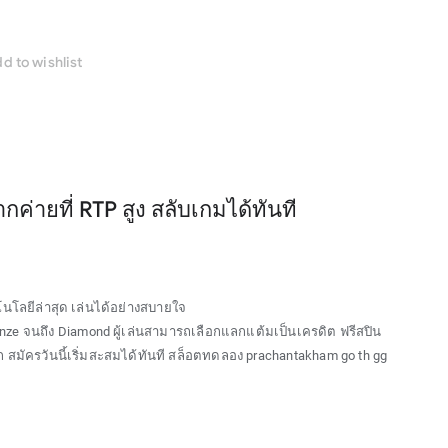
Add to wishlist
่ายที่ RTP สูง สลับเกมได้ทันที
โลยีล่าสุด เล่นได้อย่างสบายใจ
nze จนถึง Diamond ผู้เล่นสามารถเลือกแลกแต้มเป็นเครดิต ฟรีสปิน
หรือของรางวัลจริง สร้างความผูกพันระยะยาวระหว่างเว็บกับสมาชิก สมัครวันนี้เริ่มสะสมได้ทันที สล็อตทดลอง prachantakham go th gg