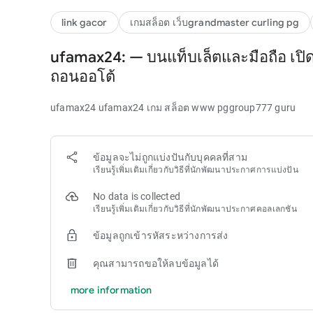
link gacor
เกมสล็อต เว็บgrandmaster curling pg
ufamax24: — บนแท็บเล็ตและมือถือ เปิดเล
ถอนออโต้
ufamax24
ufamax24
เกม สล็อต www pggroup777 guru
ข้อมูลจะไม่ถูกแบ่งปันกับบุคคลที่สาม
เรียนรู้เพิ่มเติมเกี่ยวกับวิธีที่นักพัฒนาประกาศการแบ่งปัน
No data is collected
เรียนรู้เพิ่มเติมเกี่ยวกับวิธีที่นักพัฒนาประกาศคอลเลกชัน
ข้อมูลถูกเข้ารหัสระหว่างการส่ง
คุณสามารถขอให้ลบข้อมูลได้
more information