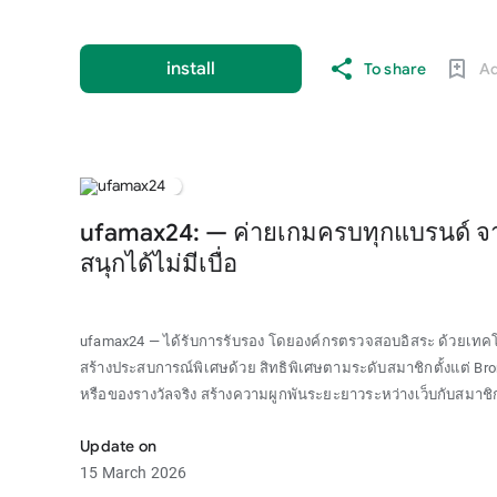
install
To share
ufamax24: — ค่ายเกมครบทุกแบรนด์ จากค
สนุกได้ไม่มีเบื่อ
ufamax24
— ได้รับการรับรอง โดยองค์กรตรวจสอบอิสระ ด้วยเทคโน
สร้างประสบการณ์พิเศษด้วย สิทธิพิเศษตามระดับสมาชิกตั้งแต่ Bro
Update on
15 March 2026