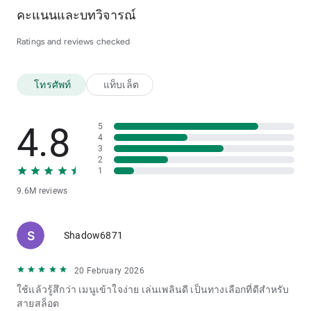
คะแนนและบทวิจารณ์
Ratings and reviews checked
โทรศัพท์
แท็บเล็ต
4.8
5
4
3
2
1
9.6M reviews
Shadow6871
20 February 2026
ใช้แล้วรู้สึกว่า เมนูเข้าใจง่าย เล่นเพลินดี เป็นทางเลือกที่ดีสำหรับ
สายสล็อต