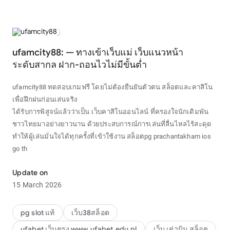
ufamcity88: — ทางเข้าเว็บแม่ เว็บแนวหน้า
ระดับสากล ฝาก-ถอนไวไม่มีขั้นต่ำ
ufamcity88
ทดสอบเกมฟรี โดยไม่ต้องยืนยันตัวตน สล็อตและคาสิโน
เพื่อฝึกฝนก่อนเล่นจริง
ได้รับการพิสูจน์แล้วว่าเป็น เว็บคาสิโนออนไลน์ ที่ครองใจนักเดิมพัน
ชาวไทยมาอย่างยาวนาน ด้วยประสบการณ์การเล่นที่ลื่นไหลไร้สะดุด
ทำให้ผู้เล่นมั่นใจได้ทุกครั้งที่เข้าใช้งาน สล็อตpg prachantakham ios
go th
Update on
15 March 2026
pg slot แท้
เว็บ38สล็อต
ufabet เว็บตรง www.ufabet.edu.pl
เว็บ เต่าบิน สล็อต