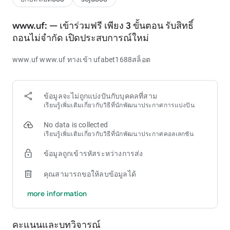
www.uf: — เข้าร่วมฟรี เพียง 3 ขั้นตอน รับสิทธิ์
ถอนไม่จำกัด เปิดประสบการณ์ใหม่
www.uf
www.uf
ทางเข้า ufabet1688สล็อต
ข้อมูลจะไม่ถูกแบ่งปันกับบุคคลที่สาม
เรียนรู้เพิ่มเติมเกี่ยวกับวิธีที่นักพัฒนาประกาศการแบ่งปัน
No data is collected
เรียนรู้เพิ่มเติมเกี่ยวกับวิธีที่นักพัฒนาประกาศคอลเลกชัน
ข้อมูลถูกเข้ารหัสระหว่างการส่ง
คุณสามารถขอให้ลบข้อมูลได้
more information
คะแนนและบทวิจารณ์