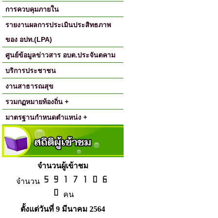
การควบคุมภายใน
รายงานผลการประเมินประสิทธภาพ
ของ อปท.(LPA)
ศูนย์ข้อมูลข่าวสาร อบต.ประจันตคาม
บริการประชาชน
งานสาธารณสุข
รวมกฏหมายท้องถิ่น +
มาตรฐานกำหนดตำแหน่ง +
จำนวนผู้เข้าชม
จำนวน
คน
ตั้งแต่วันที่ 9 มีนาคม 2564