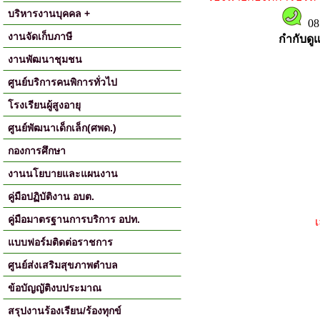
บริหารงานบุคคล +
081
งานจัดเก็บภาษี
กำกับดู
งานพัฒนาชุมชน
ศูนย์บริการคนพิการทั่วไป
โรงเรียนผู้สูงอายุ
ศูนย์พัฒนาเด็กเล็ก(ศพด.)
กองการศึกษา
งานนโยบายและแผนงาน
คู่มือปฏิบัติงาน อบต.
คู่มือมาตรฐานการบริการ อปท.
แบบฟอร์มติดต่อราชการ
ศูนย์ส่งเสริมสุขภาพตำบล
ข้อบัญญัติงบประมาณ
สรุปงานร้องเรียน/ร้องทุกข์