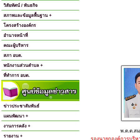
วิสัยทัศน์ / พันธกิจ
สภาพและข้อมูลพื้นฐาน +
โครงสร้างองค์กร
อำนาจหน้าที่
คณะผู้บริหาร
สภา อบต.
พนักงานส่วนตำบล +
ที่ทำการ อบต.
ข่าวประชาสัมพันธ์
แผนพัฒนา +
งานการคลัง +
พ.ต.ต.สม
รายงาน +
รองนายกองค์การบริห