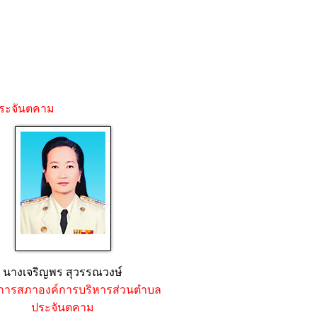
ระจันตคาม
นางเจริญพร สุวรรณวงษ์
ุการสภาองค์การบริหารส่วนตำบล
ประจันตคาม