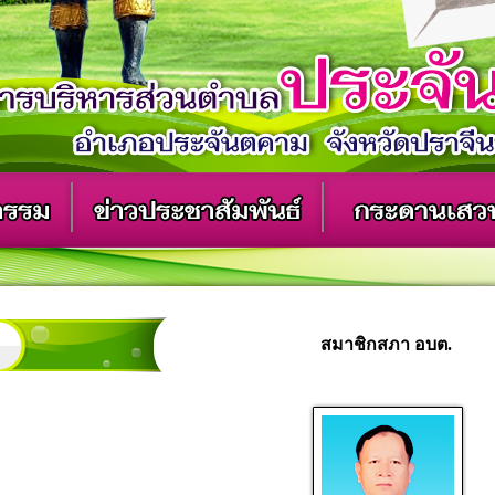
สมาชิกสภา อบต.