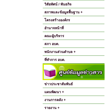
วิสัยทัศน์ / พันธกิจ
สภาพและข้อมูลพื้นฐาน +
โครงสร้างองค์กร
อำนาจหน้าที่
คณะผู้บริหาร
สภา อบต.
พนักงานส่วนตำบล +
ที่ทำการ อบต.
ข่าวประชาสัมพันธ์
แผนพัฒนา +
งานการคลัง +
รายงาน +