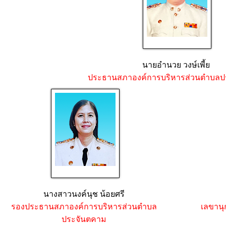
นายอำนวย วงษ์เพี้ย
ประธานสภาองค์การบริหารส่วนตำบลป
นางสาวนงค์นุช น้อยศรี
รองประธานสภาองค์การบริหารส่วนตำบล
เลขาน
ประจันตคาม