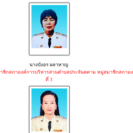
นางบังอร ผลาหาญ
าชิกสภาองค์การบริหารส่วนตำบลประจันตคาม หมู่
สมาชิกสภาองค
ที่ 3