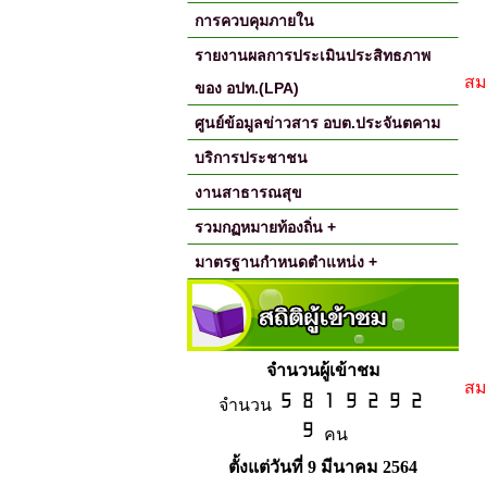
การควบคุมภายใน
รายงานผลการประเมินประสิทธภาพ
สม
ของ อปท.(LPA)
ศูนย์ข้อมูลข่าวสาร อบต.ประจันตคาม
บริการประชาชน
งานสาธารณสุข
รวมกฏหมายท้องถิ่น +
มาตรฐานกำหนดตำแหน่ง +
จำนวนผู้เข้าชม
สม
จำนวน
คน
ตั้งแต่วันที่ 9 มีนาคม 2564