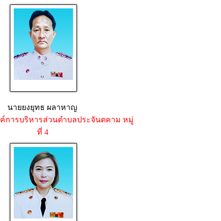
นายยงยุทธ ผลาหาญ
์การบริหารส่วนตำบลประจันตคาม หมู่
ที่ 4