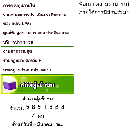
พัฒนา ความสามารถใน
การควบคุมภายใน
ภายใต้การมีส่วนร่วม
รายงานผลการประเมินประสิทธภาพ
ของ อปท.(LPA)
ศูนย์ข้อมูลข่าวสาร อบต.ประจันตคาม
บริการประชาชน
งานสาธารณสุข
รวมกฏหมายท้องถิ่น +
มาตรฐานกำหนดตำแหน่ง +
จำนวนผู้เข้าชม
จำนวน
คน
ตั้งแต่วันที่ 9 มีนาคม 2564