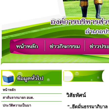
หน้าหลัก
วิสัยทัศน์
สาส์นจากนายก อบต.
ประวัติความเป็นมา
"..
ยึดมั่นธรรมาภิบาล