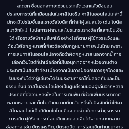
สะดวก ซึ่งนอกจากจะช่วยประหยัดเวลาแล้วยังมอบ
ประสบการณ์ที่เหมือนเล่นในคาสิโนจริง คาสิโนออนไลน์เหล่านี้
มักจะมีโปรโมชั่นและรางวัลโบนัส ที่ทำให้ผู้เล่นสนใจ เช่น โบนัส
สมาชิกใหม่, โบนัสการฝาก, และโปรแกรมรางวัล ที่แลกเป็นเงิน
ได้หรือรางวัลพิเศษอื่นๆได้ อย่างไรก็ตาม ผู้ใช้ควรระวังและ
ต้องใส่ใจกฎหมายที่เกี่ยวข้องกับกฎหมายการพนันไทย เพราะ
การเล่นคาสิโนออนไลน์อาจถือว่าผิดกฎหมาย นอกจากนี้ การ
เลือกเว็บไซต์ที่น่าเชื่อถือที่มีใบอนุญาตจากหน่วยงานต่าง
ประเทศเป็นสิ่งสำคัญ เนื่องจากเป็นการป้องกันการถูกโกงและ
รับประกันได้ว่าผู้เล่นจะได้รับประสบการณ์ที่ปลอดภัยและเป็น
ธรรม ทั้งนี้ คาสิโนออนไลน์ยังเป็นศูนย์รวมของผู้เล่นจากหลาย
ประเทศที่มีความหลงใหลในการเดิมพัน ที่ช่วยเพิ่มบรรยากาศ
หลากหลายและเต็มไปด้วยความตื่นเต้น หนึ่งในปัจจัยที่ทำให้คา
สิโนออนไลน์เป็นที่นิยมในไทยคือความง่ายในการทำธุรกรรม
การเงิน ผู้ใช้สามารถโอนเงินและถอนเงินได้ผ่านหลากหลาย
ช่องทาง เช่น บัตรเครดิต, บัตรเดบิต, การโอนเงินผ่านธนาคาร