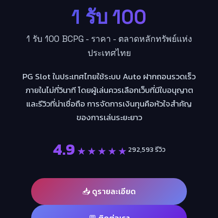
1 รับ 100
1 รับ 100 BCPG - ราคา - ตลาดหลักทรัพย์แห่ง
ประเทศไทย
PG Slot ในประเทศไทยใช้ระบบ Auto ฝากถอนรวดเร็ว
ภายในไม่กี่วินาที โดยผู้เล่นควรเลือกเว็บที่มีใบอนุญาต
และรีวิวที่น่าเชื่อถือ การจัดการเงินทุนคือหัวใจสำคัญ
ของการเล่นระยะยาว
4.9
★★★★★
292,593 รีวิว
📥 ดูรายละเอียด
💬 ติดต่อเรา