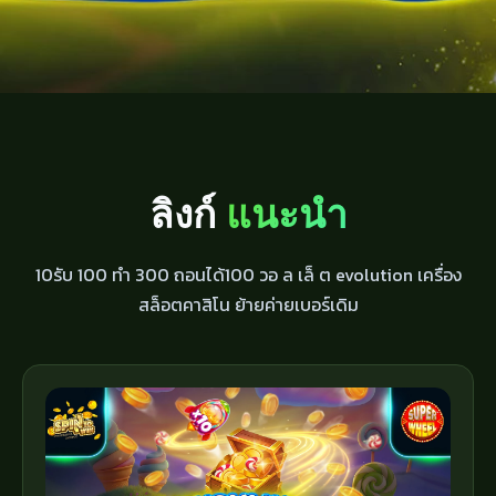
ลิงก์
แนะนำ
10รับ 100 ทํา 300 ถอนได้100 วอ ล เล็ ต evolution เครื่อง
สล็อตคาสิโน ย้ายค่ายเบอร์เดิม