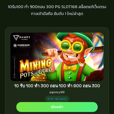
10รับ100 ทํา 900ถอน 300 PG SLOT168 สล็อตแท้เว็บตรง
ทางเข้ามือถือ อันดับ 1 ใหม่ล่าสุด
10 รับ 100 ทํา 300 ถอน 100 ทํา 900 ถอน 300
pgsexy88
RTP: 95.60%
เปิดหน้า