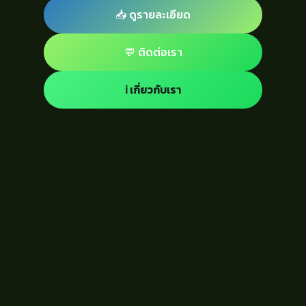
📥 ดูรายละเอียด
💬 ติดต่อเรา
ℹ️ เกี่ยวกับเรา