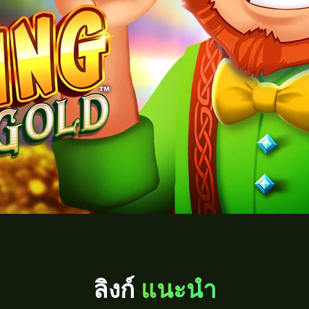
ลิงก์
แนะนำ