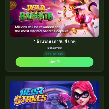
1 ล้านวอน เท่ากับ กี่ บาท
pgsexy88
RTP: 97.74%
เปิดหน้า