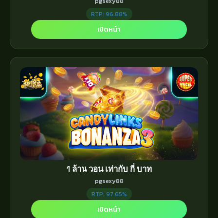
pgsexy88
RTP: 96.88%
เปิดหน้า
1 ล้าน วอน เท่ากับ กี่ บาท
pgsexy88
RTP: 97.65%
เปิดหน้า