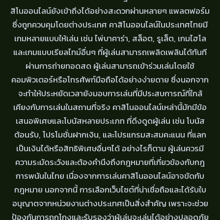
สิโนออนไลน์ยังเข้าถึงได้อย่างสะดวกผ่านหลายๆ แพลตฟอร์ม
ซึ่งถูกควบคุมโดยต่างประเทศ คาสิโนออนไลน์ในประเทศไทยมี
เกมหลายแบบให้เล่น เช่น ไพ่บาคาร่า, สล็อต, รูเล็ต, เกมไฮโล
และเกมแบบเรียลไทม์อื่นๆ ที่ผู้เล่นสามารถเพลิดเพลินได้ทันที
ผ่านการถ่ายทอดสด ผู้เล่นสามารถเข้าร่วมเล่นโดยใช้
คอมพิวเตอร์หรือโทรศัพท์มือถือได้อย่างง่ายดาย ซึ่งนอกจาก
จะทำให้ประหยัดเวลายังมอบการเล่นที่มีประสบการณ์ที่ใกล้
เคียงกับการเล่นในสถานที่จริง คาสิโนออนไลน์เหล่านี้มักมีข้อ
เสนอพิเศษและโบนัสหลายประเภท ที่ดึงดูดผู้เล่น เช่น โบนัส
ต้อนรับ, โปรโมชั่นฝากเงิน, และโปรแกรมสะสมคะแนน ที่แลก
เป็นเงินได้หรือสิทธิพิเศษอื่นๆได้ อย่างไรก็ตาม ผู้เล่นควรมี
ความระมัดระวังและต้องคำนึงถึงกฎหมายที่เกี่ยวข้องกับกฎ
การพนันในไทย เนื่องจากการเล่นคาสิโนออนไลน์อาจขัดกับ
กฎหมาย นอกจากนี้ การเลือกเว็บไซต์ที่น่าเชื่อถือและได้รับใบ
อนุญาตจากหน่วยงานต่างประเทศเป็นสิ่งสำคัญ เพราะจะช่วย
ป้องกันการถูกโกงและรับรองว่าผู้เล่นจะเล่นได้อย่างปลอดภัย