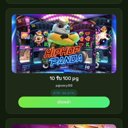
10 รับ 100 pg
pgsexy88
RTP: 96.67%
เปิดหน้า