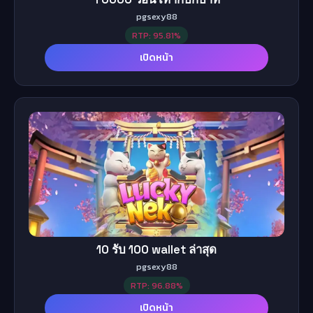
pgsexy88
RTP: 95.81%
เปิดหน้า
10 รับ 100 wallet ล่าสุด
pgsexy88
RTP: 96.88%
เปิดหน้า