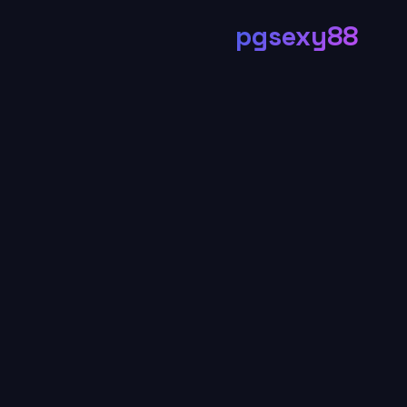
pgsexy88