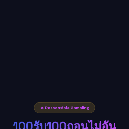
🔥 Responsible Gambling
100รับ100ถอนไม่อั้น