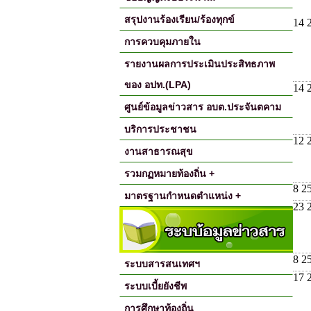
สรุปงานร้องเรียน/ร้องทุกข์
14 
การควบคุมภายใน
รายงานผลการประเมินประสิทธภาพ
ของ อปท.(LPA)
14 
ศูนย์ข้อมูลข่าวสาร อบต.ประจันตคาม
บริการประชาชน
12 
งานสาธารณสุข
รวมกฏหมายท้องถิ่น +
8 2
มาตรฐานกำหนดตำแหน่ง +
23 
8 2
ระบบสารสนเทศฯ
17 
ระบบเบี้ยยังชีพ
การศึกษาท้องถิ่น