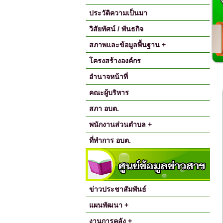
ประวัติความเป็นมา
วิสัยทัศน์ / พันธกิจ
สภาพและข้อมูลพื้นฐาน +
โครงสร้างองค์กร
อำนาจหน้าที่
คณะผู้บริหาร
สภา อบต.
พนักงานส่วนตำบล +
ที่ทำการ อบต.
ข่าวประชาสัมพันธ์
แผนพัฒนา +
งานการคลัง +