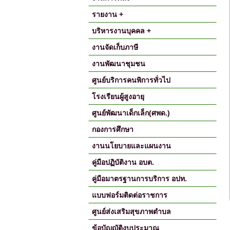
รายงาน +
บริหารงานบุคคล +
งานจัดเก็บภาษี
งานพัฒนาชุมชน
ศูนย์บริการคนพิการทั่วไป
โรงเรียนผู้สูงอายุ
ศูนย์พัฒนาเด็กเล็ก(ศพด.)
กองการศึกษา
งานนโยบายและแผนงาน
คู่มือปฏิบัติงาน อบต.
คู่มือมาตรฐานการบริการ อปท.
แบบฟอร์มติดต่อราชการ
ศูนย์ส่งเสริมสุขภาพตำบล
ข้อบัญญัติงบประมาณ