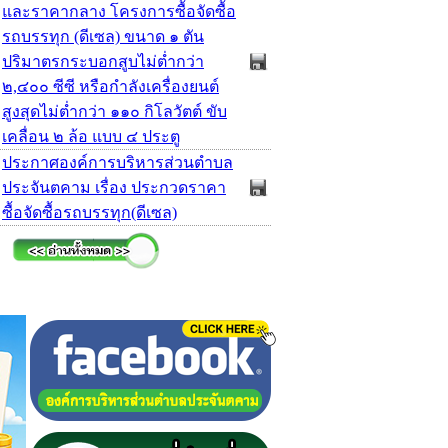
และราคากลาง โครงการซื้อจัดซื้อ
รถบรรทุก (ดีเซล) ขนาด ๑ ตัน
ปริมาตรกระบอกสูบไม่ต่ำกว่า
๒,๔๐๐ ซีซี หรือกำลังเครื่องยนต์
สูงสุดไม่ต่ำกว่า ๑๑๐ กิโลวัตต์ ขับ
เคลื่อน ๒ ล้อ แบบ ๔ ประตู
ประกาศองค์การบริหารส่วนตำบล
ประจันตคาม เรื่อง ประกวดราคา
ซื้อจัดซื้อรถบรรทุก(ดีเซล)