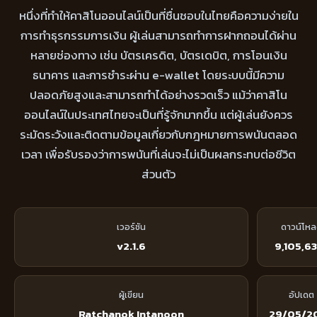
หนึ่งที่ทำให้คาสิโนออนไลน์เป็นที่ชื่นชอบในไทยคือความง่ายใน
การทำธุรกรรมการเงิน ผู้เล่นสามารถทำการฝากถอนได้ผ่าน
หลายช่องทาง เช่น บัตรเครดิต, บัตรเดบิต, การโอนเงิน
ธนาคาร และการชำระผ่าน e-wallet โดยระบบนี้มีความ
ปลอดภัยสูงและสามารถทำได้อย่างรวดเร็ว แม้ว่าคาสิโน
ออนไลน์ในประเทศไทยจะเป็นที่รู้จักมากขึ้น แต่ผู้เล่นยังควร
ระมัดระวังและติดตามข้อมูลเกี่ยวกับกฎหมายการพนันตลอด
เวลา เพื่อรับรองว่าการพนันที่เล่นจะไม่เป็นผลกระทบต่อชีวิต
ส่วนตัว
เวอร์ชัน
ดาวน์โห
v2.1.6
9,105,6
ผู้เขียน
อัปเดต
Ratchanok Intanoon
29/05/2