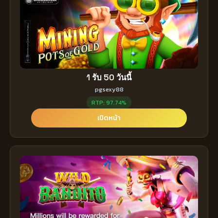
1 รับ 50 วันนี้
pgsexy88
RTP: 97.74%
เปิดหน้า