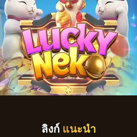
ลิงก์
แนะนำ