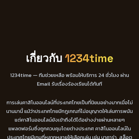
เกี่ยวกับ
1234time
1234time — ทีมช่วยเหลือ พร้อมให้บริการ 24 ชั่วโมง ผ่าน
Email รับเรื่องร้องเรียนได้ทันที
การเล่นคาสิโนออนไลน์ที่ประเทศไทยเป็นที่นิยมอย่างมากเมื่อไม่
นานมานี้ แม้ว่าประเทศไทยมีกฎเกณฑ์ไม่อนุญาตให้เล่นการพนัน
แต่คาสิโนออนไลน์ยังเข้าถึงได้ได้อย่างง่ายผ่านหลายๆ
แพลตฟอร์มซึ่งถูกควบคุมโดยต่างประเทศ คาสิโนออนไลน์ใน
ประเทศไทยมีเกมที่หลากหลายให้เลือกเล่น เช่น บาคาร่า, สล็อต