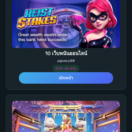
10 เว็บพนันออนไลน์
pgsexy88
RTP: 95.81%
เปิดหน้า