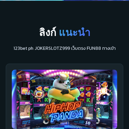
ลิงก์
แนะนำ
123bet ph JOKERSLOTZ999 เว็บตรง FUN88 ทางเข้า