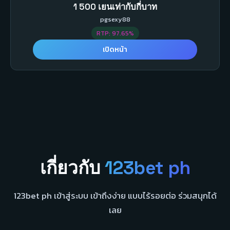
1 500 เยนเท่ากับกี่บาท
pgsexy88
RTP: 97.65%
เปิดหน้า
เกี่ยวกับ
123bet ph
123bet ph เข้าสู่ระบบ เข้าถึงง่าย แบบไร้รอยต่อ ร่วมสนุกได้
เลย