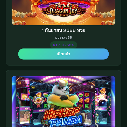
1 กันยายน 2566 หวย
pgsexy88
RTP: 95.60%
เปิดหน้า