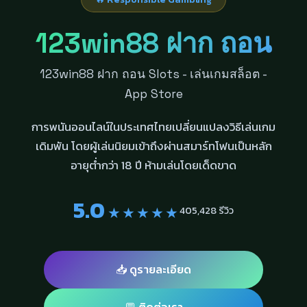
123win88 ฝาก ถอน
123win88 ฝาก ถอน Slots - เล่นเกมสล็อต -
App Store
การพนันออนไลน์ในประเทศไทยเปลี่ยนแปลงวิธีเล่นเกม
เดิมพัน โดยผู้เล่นนิยมเข้าถึงผ่านสมาร์ทโฟนเป็นหลัก
อายุต่ำกว่า 18 ปี ห้ามเล่นโดยเด็ดขาด
5.0
★★★★★
405,428 รีวิว
📥 ดูรายละเอียด