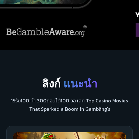
ลิงก์
แนะนำ
15รับ100 ทํา 300ถอนได้100 วอ เลท Top Casino Movies
That Sparked a Boom in Gambling's