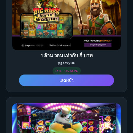
1 ล้าน วอน เท่ากับ กี่ บาท
pgsexy88
RTP: 95.60%
เปิดหน้า