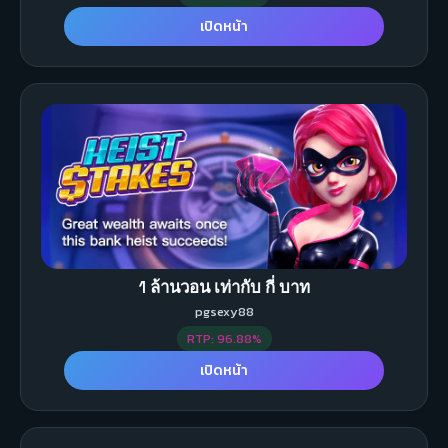
เปิดหน้า
1 ล้านวอน เท่ากับ กี่ บาท
pgsexy88
RTP: 96.88%
เปิดหน้า