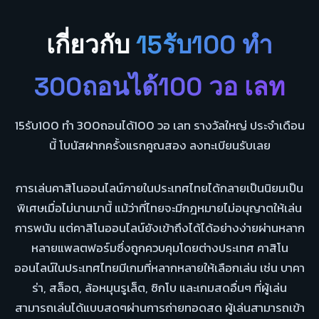
เกี่ยวกับ
15รับ100 ทํา
300ถอนได้100 วอ เลท
15รับ100 ทํา 300ถอนได้100 วอ เลท รางวัลใหญ่ ประจำเดือน
นี้ โบนัสฝากครั้งแรกคูณสอง ลงทะเบียนรับเลย
การเล่นคาสิโนออนไลน์ภายในประเทศไทยได้กลายเป็นนิยมเป็น
พิเศษเมื่อไม่นานมานี้ แม้ว่าที่ไทยจะมีกฎหมายไม่อนุญาตให้เล่น
การพนัน แต่คาสิโนออนไลน์ยังเข้าถึงได้ได้อย่างง่ายผ่านหลาก
หลายแพลตฟอร์มซึ่งถูกควบคุมโดยต่างประเทศ คาสิโน
ออนไลน์ในประเทศไทยมีเกมที่หลากหลายให้เลือกเล่น เช่น บาคา
ร่า, สล็อต, ล้อหมุนรูเล็ต, ซิกโบ และเกมสดอื่นๆ ที่ผู้เล่น
สามารถเล่นได้แบบสดๆผ่านการถ่ายทอดสด ผู้เล่นสามารถเข้า