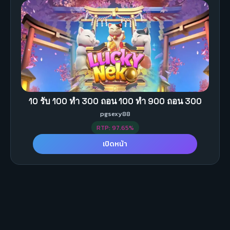
10 รับ 100 ทํา 300 ถอน 100 ทํา 900 ถอน 300
pgsexy88
RTP: 97.65%
เปิดหน้า