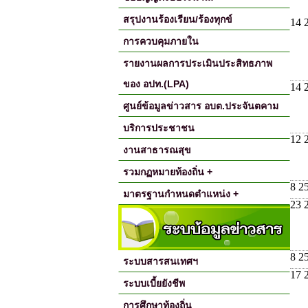
สรุปงานร้องเรียน/ร้องทุกข์
14 
การควบคุมภายใน
รายงานผลการประเมินประสิทธภาพ
ของ อปท.(LPA)
14 
ศูนย์ข้อมูลข่าวสาร อบต.ประจันตคาม
บริการประชาชน
12 
งานสาธารณสุข
รวมกฏหมายท้องถิ่น +
8 2
มาตรฐานกำหนดตำแหน่ง +
23 
8 2
ระบบสารสนเทศฯ
17 
ระบบเบี้ยยังชีพ
การศึกษาท้องถิ่น