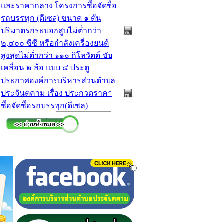
และราคากลาง โครงการซื้อจัดซื้อ
รถบรรทุก (ดีเซล) ขนาด ๑ ตัน
ปริมาตรกระบอกสูบไม่ต่ำกว่า
๒,๔๐๐ ซีซี หรือกำลังเครื่องยนต์
สูงสุดไม่ต่ำกว่า ๑๑๐ กิโลวัตต์ ขับ
เคลื่อน ๒ ล้อ แบบ ๔ ประตู
ประกาศองค์การบริหารส่วนตำบล
ประจันตคาม เรื่อง ประกวดราคา
ซื้อจัดซื้อรถบรรทุก(ดีเซล)