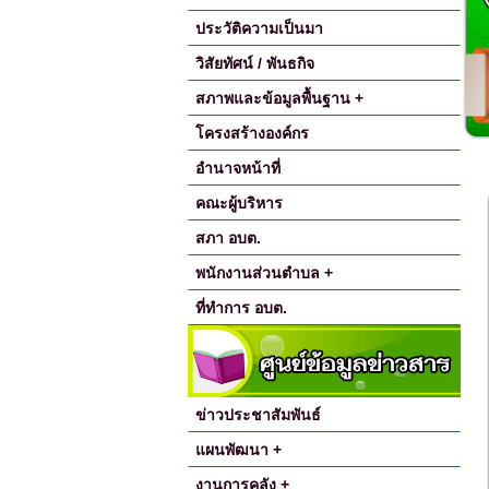
ประวัติความเป็นมา
วิสัยทัศน์ / พันธกิจ
สภาพและข้อมูลพื้นฐาน +
โครงสร้างองค์กร
อำนาจหน้าที่
คณะผู้บริหาร
สภา อบต.
พนักงานส่วนตำบล +
ที่ทำการ อบต.
ข่าวประชาสัมพันธ์
แผนพัฒนา +
งานการคลัง +