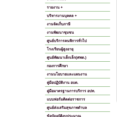
รายงาน +
บริหารงานบุคคล +
งานจัดเก็บภาษี
งานพัฒนาชุมชน
ศูนย์บริการคนพิการทั่วไป
โรงเรียนผู้สูงอายุ
ศูนย์พัฒนาเด็กเล็ก(ศพด.)
กองการศึกษา
งานนโยบายและแผนงาน
คู่มือปฏิบัติงาน อบต.
คู่มือมาตรฐานการบริการ อปท.
แบบฟอร์มติดต่อราชการ
ศูนย์ส่งเสริมสุขภาพตำบล
ข้อบัญญัติงบประมาณ