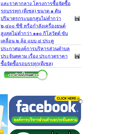
และราคากลาง โครงการซื้อจัดซื้อ
รถบรรทุก (ดีเซล) ขนาด ๑ ตัน
ปริมาตรกระบอกสูบไม่ต่ำกว่า
๒,๔๐๐ ซีซี หรือกำลังเครื่องยนต์
สูงสุดไม่ต่ำกว่า ๑๑๐ กิโลวัตต์ ขับ
เคลื่อน ๒ ล้อ แบบ ๔ ประตู
ประกาศองค์การบริหารส่วนตำบล
ประจันตคาม เรื่อง ประกวดราคา
ซื้อจัดซื้อรถบรรทุก(ดีเซล)