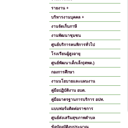
รายงาน +
บริหารงานบุคคล +
งานจัดเก็บภาษี
งานพัฒนาชุมชน
ศูนย์บริการคนพิการทั่วไป
โรงเรียนผู้สูงอายุ
ศูนย์พัฒนาเด็กเล็ก(ศพด.)
กองการศึกษา
งานนโยบายและแผนงาน
คู่มือปฏิบัติงาน อบต.
คู่มือมาตรฐานการบริการ อปท.
แบบฟอร์มติดต่อราชการ
ศูนย์ส่งเสริมสุขภาพตำบล
ข้อบัญญัติงบประมาณ