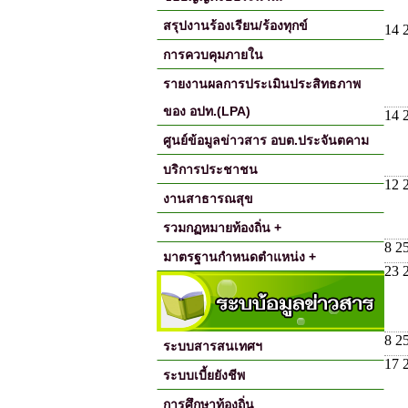
สรุปงานร้องเรียน/ร้องทุกข์
14 
การควบคุมภายใน
รายงานผลการประเมินประสิทธภาพ
ของ อปท.(LPA)
14 
ศูนย์ข้อมูลข่าวสาร อบต.ประจันตคาม
บริการประชาชน
12 
งานสาธารณสุข
รวมกฏหมายท้องถิ่น +
8 2
มาตรฐานกำหนดตำแหน่ง +
23 
8 2
ระบบสารสนเทศฯ
17 
ระบบเบี้ยยังชีพ
การศึกษาท้องถิ่น