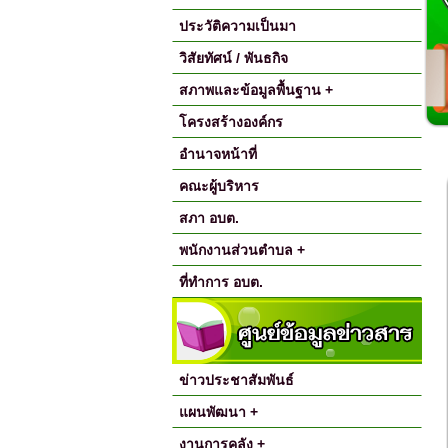
ประวัติความเป็นมา
วิสัยทัศน์ / พันธกิจ
สภาพและข้อมูลพื้นฐาน +
โครงสร้างองค์กร
อำนาจหน้าที่
คณะผู้บริหาร
สภา อบต.
พนักงานส่วนตำบล +
ที่ทำการ อบต.
ข่าวประชาสัมพันธ์
แผนพัฒนา +
งานการคลัง +