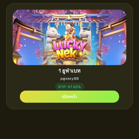
1 ยูฟ่าเบท
pgsexy88
RTP: 97.65%
เปิดหน้า