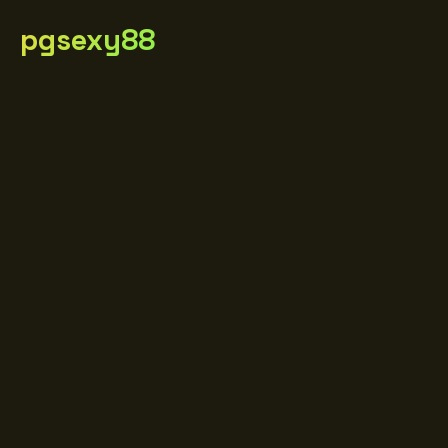
pgsexy88