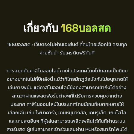
เกี่ยวกับ
168บอลสด
168บอลสด : เว็บตรงไม่ผ่านเอเย่นต์ ที่คนไทยเลือกใช้ ครบทุก
ค่ายชั้นนำ รับเครดิตฟรีทันที
การสนุกกับคาสิโนออนไลน์ภายในประเทศไทยได้กลายเป็นนิยม
อย่างมากในไม่กี่ปีหลังนี้ แม้ว่าที่ไทยมีกฎข้อบังคับไม่อนุญาตให้
เล่นการพนัน แต่คาสิโนออนไลน์ยังคงสามารถเข้าถึงได้อย่าง
สะดวกผ่านแพลตฟอร์มต่างๆที่ได้รับการควบคุมจากต่าง
ประเทศ คาสิโนออนไลน์ในประเทศไทยมีเกมที่หลากหลายให้
เลือกเล่น เช่น ไพ่บาคาร่า, เกมหมุนวงล้อ, เกมรูเล็ต, เกมไฮโล
และเกมสดอื่นๆ ที่ผู้เล่นสามารถเพลิดเพลินได้ทันทีผ่านระบบ
สตรีมสด ผู้เล่นสามารถเข้าร่วมเล่นผ่าน PCหรือสมาร์ทโฟนได้