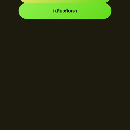
ℹ️ เกี่ยวกับเรา