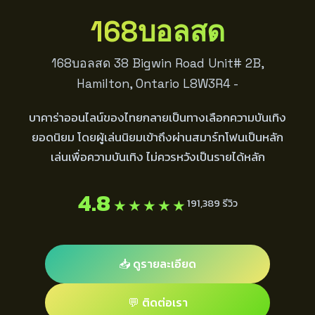
168บอลสด
168บอลสด 38 Bigwin Road Unit# 2B,
Hamilton, Ontario L8W3R4 -
บาคาร่าออนไลน์ของไทยกลายเป็นทางเลือกความบันเทิง
ยอดนิยม โดยผู้เล่นนิยมเข้าถึงผ่านสมาร์ทโฟนเป็นหลัก
เล่นเพื่อความบันเทิง ไม่ควรหวังเป็นรายได้หลัก
4.8
★★★★★
191,389 รีวิว
📥 ดูรายละเอียด
💬 ติดต่อเรา