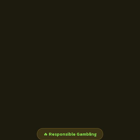
🔥 Responsible Gambling