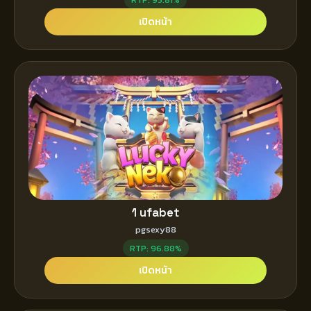
เปิดหน้า
1 ufabet
pgsexy88
RTP: 96.88%
เปิดหน้า