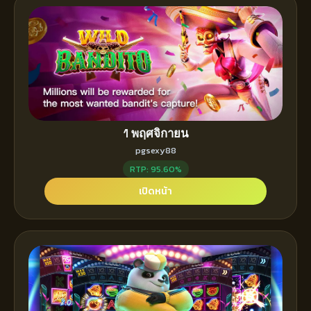
1 พฤศจิกายน
pgsexy88
RTP: 95.60%
เปิดหน้า