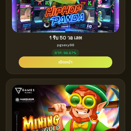
1 รับ 50 วอ เลท
pgsexy88
RTP: 96.67%
เปิดหน้า