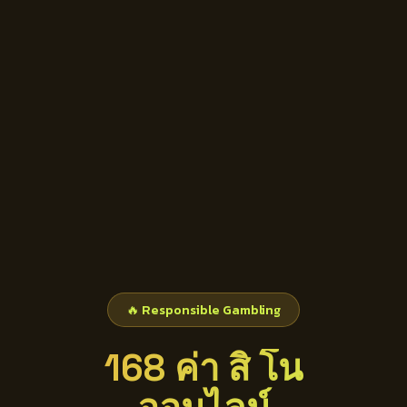
🔥 Responsible Gambling
168 ค่า สิ โน