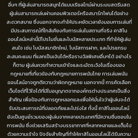
อื่นๆ ที่ผู้เล่นสามารถสนุกได้แบบเรียลไทม์ผ่านระบบสตรีมสด
ผู้เล่นสามารถเล่นผ่านคอมพิวเตอร์หรือสมาร์ทโฟนได้อย่าง
สะดวกสบาย ซึ่งนอกจากจะทำให้ประหยัดเวลายังมอบการเล่นที่
มีประสบการณ์ที่ใกล้เคียงกับการเล่นในสถานที่จริง คาสิโน
ออนไลน์เหล่านี้มีโปรโมชั่นและโบนัสหลายประเภท ที่ทำให้ผู้เล่น
สนใจ เช่น โบนัสสมาชิกใหม่, โบนัสการฝาก, และโปรแกรม
สะสมคะแนน ที่แลกเป็นเงินได้หรือรางวัลพิเศษอื่นๆได้ อย่างไร
ก็ตาม ผู้เล่นควรทำความเข้าใจและระมัดระวังในเรื่องของ
กฎหมายที่เกี่ยวข้องกับกฎหมายการพนันไทย การเล่นพนัน
ออนไลน์อาจถูกตีความว่าผิดกฎหมาย นอกจากนี้ การคัดเลือก
เว็บไซต์ที่ไว้ใจได้ที่มีใบอนุญาตจากองค์กรต่างประเทศเป็นสิ่ง
สำคัญ เพื่อป้องกันการถูกหลอกและเพื่อให้มั่นใจว่าผู้เล่นจะได้
รับประสบการณ์ที่ปลอดภัยและโปร่งใส ทั้งนี้ คาสิโนออนไลน์
ยังเป็นศูนย์รวมของผู้เล่นจากหลายประเทศที่มีความชื่นชอบใน
การพนัน ซึ่งช่วยเสริมสร้างบรรยากาศที่หลากหลายและเต็มไป
ด้วยความเร้าใจ ปัจจัยสำคัญที่ทำให้คาสิโนออนไลน์ได้รับความ