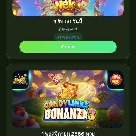
1 รับ 50 วันนี้
pgsexy88
RTP: 96.88%
เปิดหน้า
1 พฤศจิกายน 2566 หวย