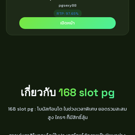
pgsexy88
RTP: 97.65%
เปิดหน้า
เกี่ยวกับ
168 slot pg
168 slot pg : โบนัสก้อนโต ในช่วงเวลาพิเศษ ยอดรวมสะสม
สูง ใครๆ ก็มีสิทธิ์ลุ้น