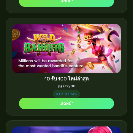
เปิดหน้า
10 รับ 100 ใหม่ล่าสุด
pgsexy88
RTP: 97.74%
เปิดหน้า