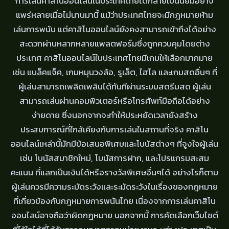
การเล่นคาสิโนออนไลน์ในประเทศไทยได้กลายเป็นนิยมอย่าง
แพร่หลายเมื่อไม่นานมานี้ แม้ว่าประเทศไทยจะมีกฎหมายห้าม
เล่นการพนัน แต่คาสิโนออนไลน์ยังคงสามารถเข้าถึงได้อย่าง
สะดวกผ่านหลากหลายแพลตฟอร์มซึ่งถูกควบคุมโดยต่าง
ประเทศ คาสิโนออนไลน์ในประเทศไทยมีเกมให้เลือกมากมาย
เช่น แบล็คแจ็ค, เกมหมุนวงล้อ, รูเล็ต, ไฮโล และเกมสดอื่นๆ ที่
ผู้เล่นสามารถเพลิดเพลินได้ทันทีผ่านระบบสตรีมสด ผู้เล่น
สามารถเล่นผ่านคอมพิวเตอร์หรือโทรศัพท์มือถือได้อย่าง
ง่ายดาย ซึ่งนอกจากจะทำให้ประหยัดเวลายังสร้าง
ประสบการณ์ที่ใกล้เคียงกับการเล่นในสถานที่จริง คาสิโน
ออนไลน์เหล่านี้มักมีข้อเสนอพิเศษและโบนัสต่างๆ ที่จูงใจผู้เล่น
เช่น โบนัสสมาชิกใหม่, โบนัสการฝาก, และโปรแกรมสะสม
คะแนน ที่แลกเป็นเงินได้หรือรางวัลพิเศษอื่นๆได้ อย่างไรก็ตาม
ผู้เล่นควรมีความระมัดระวังและระมัดระวังในเรื่องของกฎหมาย
ที่เกี่ยวข้องกับกฎหมายการพนันไทย เนื่องจากการเล่นคาสิโน
ออนไลน์อาจถือว่าผิดกฎหมาย นอกจากนี้ การคัดเลือกเว็บไซต์