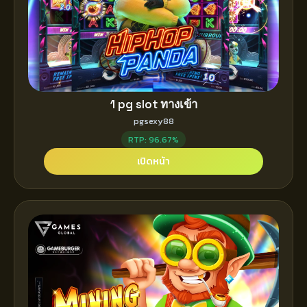
1 pg slot ทางเข้า
pgsexy88
RTP: 96.67%
เปิดหน้า