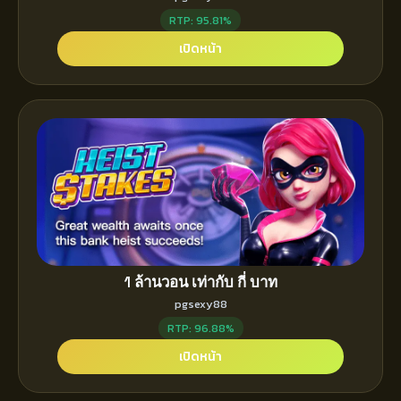
RTP: 95.81%
เปิดหน้า
1 ล้านวอน เท่ากับ กี่ บาท
pgsexy88
RTP: 96.88%
เปิดหน้า