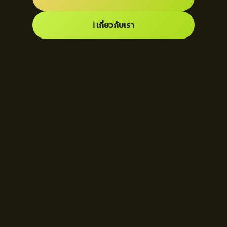
ℹ️ เกี่ยวกับเรา