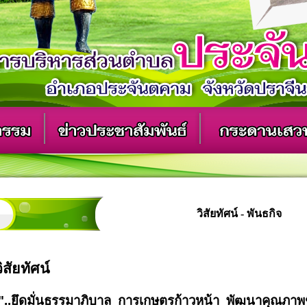
วิสัยทัศน์ - พันธกิจ
วิสัยทัศน์
"..
ยึดมั่นธรรมาภิบาล
การเกษตรก้าวหน้า
พัฒนาคุณภาพช