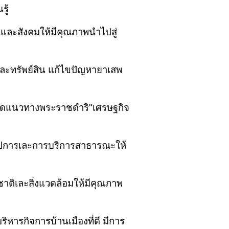
ู้
ละสังคมให้มีคุณภาพนำไปสู่
เละทรัพย์สิน แก้ไขปัญหายาเสพ
ยึดแนวทางพระราชดำริ
"
เศรษฐกิจ
ปการเละการบริการสาธารณะให้
าติเละสิ่งแวดล้อมให้มีคุณภาพ
ารกิจการบ้านเมืองที่ดี มีการ