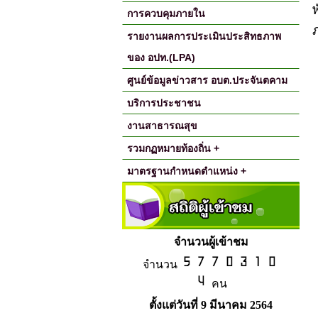
การควบคุมภายใน
รายงานผลการประเมินประสิทธภาพ
ของ อปท.(LPA)
ศูนย์ข้อมูลข่าวสาร อบต.ประจันตคาม
บริการประชาชน
งานสาธารณสุข
รวมกฏหมายท้องถิ่น +
มาตรฐานกำหนดตำแหน่ง +
จำนวนผู้เข้าชม
จำนวน
คน
ตั้งแต่วันที่ 9 มีนาคม 2564