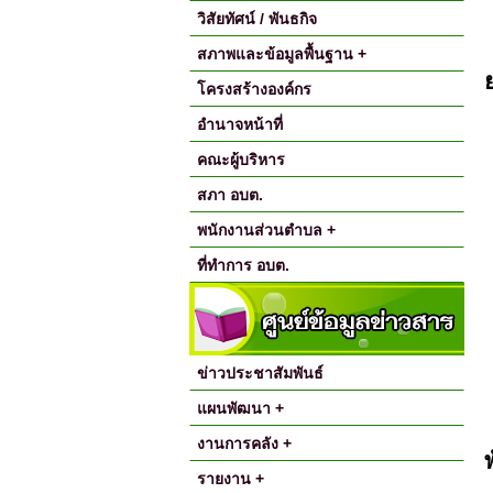
วิสัยทัศน์ / พันธกิจ
สภาพและข้อมูลพื้นฐาน +
โครงสร้างองค์กร
อำนาจหน้าที่
คณะผู้บริหาร
สภา อบต.
พนักงานส่วนตำบล +
ที่ทำการ อบต.
ข่าวประชาสัมพันธ์
แผนพัฒนา +
งานการคลัง +
รายงาน +