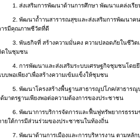
1.
ส่งเสริมการพัฒนาด้านการศึกษา พัฒนาแคล่งเรียนร
2. พัฒนาถ้ำานสารารณสุขและส่งเสริมการพัฒนาคนแ
ารมีคุณภาพชีวัตที่ดี
3.
พันธกิจที่ สร้างความมั่นคง ความปลอดภัยในชีวิต
ติดในชุมชน
4. การพัฒนาและส่งเสริมระบบเศรษฐกิจชุมชนโดย
แบบพอเพียง
"
เพื่อสร้างความเข้มแข็งให้ชุมชน
5.
พัฒนาโครงสร้างพื้นฐานสาธารณูปโภค/สาธารณู
ได้มาตรฐานเพียงพอต่อความต้องการของประชาชน
6
. พัฒนาการบริการจัดการและฟื้นฟูทรัพยากรธรรมช
ภายใต้การมีส่วนร่วมของประชาชนในท้องถิ่น
7.
พัฒนาด้านการเมืองและการบริหารงาน ตามหลักบริห