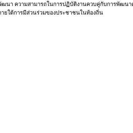
พัฒนา ความสามารถในการปฏิบัติงานควบคู่กับการพัฒนา
ภายใต้การมีส่วนร่วมของประชาชนในท้องถิ่น