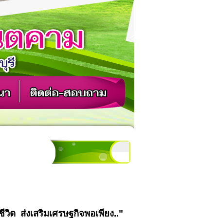
ีวิต
ส่งเสริมเศรษฐกิจพอเพียง..
"